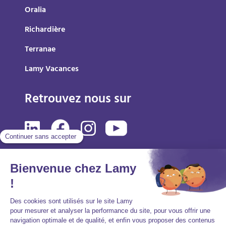
Oralia
Richardière
Terranae
Lamy Vacances
Retrouvez nous sur
Mentions légales
Politique de protection des données personnelles
Accessibilité : partiellement conforme