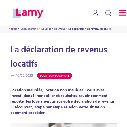
Accueil
•
Le guide Immo
•
Louer son logement
•
La déclaration de revenus locatifs
La déclaration de revenus
locatifs
10/06/2025
LOUER SON LOGEMENT
Location meublée, location non meublée : vous avez
investi dans l’immobilier et souhaitez savoir comment
reporter les loyers perçus sur votre déclaration de revenus
? Découvrez, étape par étape et selon votre situation
comment procéder !