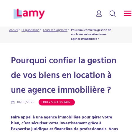
Accueil
•
Le guide Immo
•
Louer son logement
•
Pourquoi confier la gestion de
vos biens en location à une
agence immobilière ?
Pourquoi confier la gestion
de vos biens en location à
une agence immobilière ?
10/06/2025
LOUER SON LOGEMENT
Faire appel à une agence immobilière pour gérer votre
bien, c’est sécuriser votre investissement grâce à
l’expertise juridique et financière de professionnels. Vous