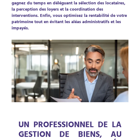
gagnez du temps en déléguant la sélection des locataires,
la perception des loyers et la coordination des
interventions. Enfin, vous optimisez la rentabilité de votre
patrimoine tout en évitant les aléas administratifs et les
impayés.
UN PROFESSIONNEL DE LA
GESTION DE BIENS, AU