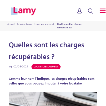
Accueil
•
Le guide Immo
•
Louer son logement
•
Quelles sont les charges
récupérables ?
Quelles sont les charges
récupérables ?
02/04/2025
LOUER SON LOGEMENT
Comme leur nom l’indique, les charges récupérables sont
celles que vous pouvez imputer à votre locataire.