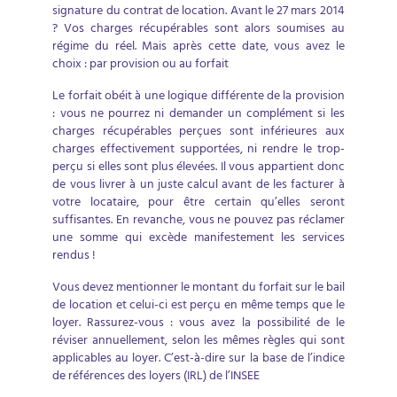
signature du contrat de location. Avant le 27 mars 2014
? Vos charges récupérables sont alors soumises au
régime du réel. Mais après cette date, vous avez le
choix : par provision ou au forfait
Le forfait obéit à une logique différente de la provision
: vous ne pourrez ni demander un complément si les
charges récupérables perçues sont inférieures aux
charges effectivement supportées, ni rendre le trop-
perçu si elles sont plus élevées. Il vous appartient donc
de vous livrer à un juste calcul avant de les facturer à
votre locataire, pour être certain qu’elles seront
suffisantes. En revanche, vous ne pouvez pas réclamer
une somme qui excède manifestement les services
rendus !
Vous devez mentionner le montant du forfait sur le bail
de location et celui-ci est perçu en même temps que le
loyer. Rassurez-vous : vous avez la possibilité de le
réviser annuellement, selon les mêmes règles qui sont
applicables au loyer. C’est-à-dire sur la base de l’indice
de références des loyers (IRL) de l’INSEE