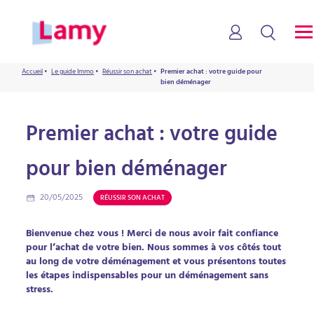
Accueil
•
Le guide Immo
•
Réussir son achat
•
Premier achat : votre guide pour
bien déménager
Premier achat : votre guide
pour bien déménager
20/05/2025
RÉUSSIR SON ACHAT
Bienvenue chez vous ! Merci de nous avoir fait confiance
pour l’achat de votre bien. Nous sommes à vos côtés tout
au long de votre déménagement et vous présentons toutes
les étapes indispensables pour un déménagement sans
stress.