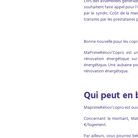
Lors des assemblées générales 
souhaitent faire appel pour l
par le syndic. Coût de la ma
transmis par les prestataires
Bonne nouvelle pour les copr
MaPrimeRénov’Copro est une
rénovation énergétique sur
énergétique. Une aubaine pou
rénovation énergétique.
Qui peut en b
MaprimeRénov’copro est ouver
Concernant le montant, MaPr
€/logement.
Par ailleurs, vous pourrez 