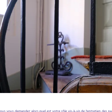
vous vous demandez alors quel est votre rôle vis-à-vis de l'entretien des 