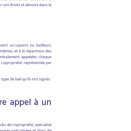
r vos droits et devoirs dans le
ient occupants ou bailleurs.
ièmes, et à la répartition des
généralement appelées chaque
a copropriété, représentée par
ype de bail qu'ils ont signés.
re appel à un
dic de copropriété, spécialisé