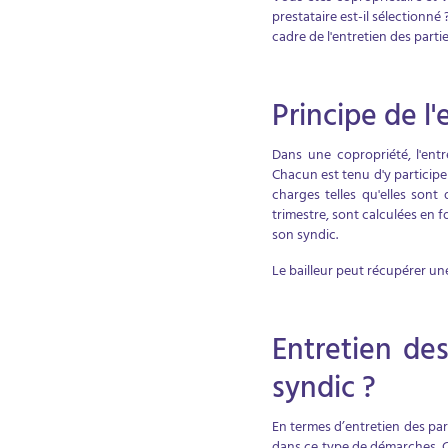
prestataire est-il sélectionné
cadre de l'entretien des part
Principe de l
Dans une copropriété, l'ent
Chacun est tenu d'y participe
charges telles qu'elles son
trimestre, sont calculées en 
son syndic.
Le bailleur peut récupérer une
Entretien de
syndic ?
En termes d’entretien des par