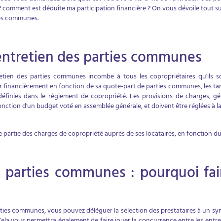
 ? comment est déduite ma participation financière ? On vous dévoile tout su
ies communes.
'entretien des parties communes
retien des parties communes incombe à tous les copropriétaires qu'ils so
r financièrement en fonction de sa quote-part de parties communes, les tant
t définies dans le règlement de copropriété. Les provisions de charges, 
fonction d'un budget voté en assemblée générale, et doivent être réglées à l
 partie des charges de copropriété auprès de ses locataires, en fonction du t
s parties communes : pourquoi fai
ties communes, vous pouvez déléguer la sélection des prestataires à un syn