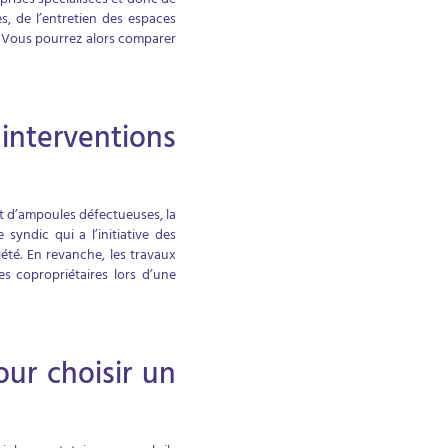
prises spécialisées et donc de
s, de l’entretien des espaces
s. Vous pourrez alors comparer
interventions
nt d’ampoules défectueuses, la
 syndic qui a l’initiative des
été. En revanche, les travaux
s copropriétaires lors d’une
ur choisir un