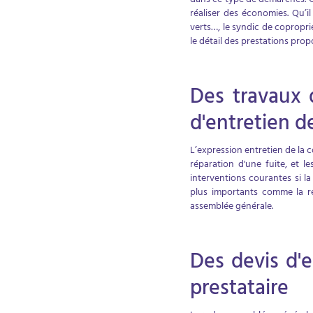
dans ce type de démarches. Ce
réaliser des économies. Qu’i
verts…, le syndic de copropri
le détail des prestations propo
Des travaux 
d'entretien d
L’expression entretien de la 
réparation d'une fuite, et le
interventions courantes si l
plus importants comme la ré
assemblée générale.
Des devis d'
prestataire