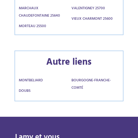
MARCHAUX
VALENTIGNEY 25700
CHAUDEFONTAINE 25640
VIEUX CHARMONT 25600
MORTEAU 25500
Autre liens
MONTBELIARD
BOURGOGNE-FRANCHE-
COMTÉ
DOUBS
Lamy et vous