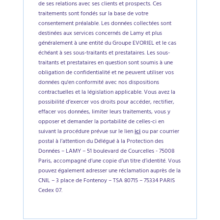
de ses relations avec ses clients et prospects. Ces
traitements sont fondés sur la base de votre
consentement préalable. Les données collectées sont
destinées aux services concernés de Lamy et plus
généralement à une entité du Groupe EVORIEL et le cas
échéant à ses sous-traitants et prestataires. Les sous-
traitants et prestataires en question sont soumis à une
obligation de confidentialité et ne peuvent utiliser vos
données qu'en conformité avec nos dispositions
contractuelles et la législation applicable. Vous avez la
possibilité d’exercer vos droits pour accéder, rectifier,
effacer vos données, limiter leurs traitements, vous y
opposer et demander la portabilité de celles-ci en
suivant la procédure prévue sur le lien
ici
ou par courrier
postal à l’attention du Délégué à la Protection des
Données – LAMY – 51 boulevard de Courcelles - 75008
Paris, accompagné d’une copie d’un titre d’identité. Vous
pouvez également adresser une réclamation auprès de la
CNIL – 3 place de Fontenoy – TSA 80715 – 75334 PARIS
Cedex 07.