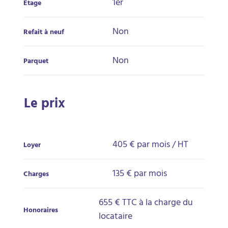
1er
Étage
Non
Refait à neuf
Non
Parquet
Le prix
405 €
par mois / HT
Loyer
135 € par mois
Charges
655 € TTC à la charge du
Honoraires
locataire