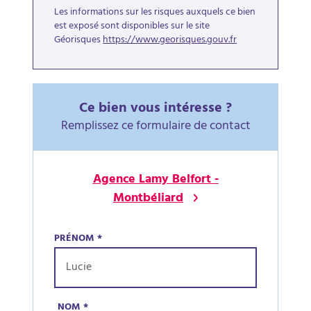
Les informations sur les risques auxquels ce bien
est exposé sont disponibles sur le site
Géorisques
https://www.georisques.gouv.fr
Ce bien vous intéresse ?
Remplissez ce formulaire de contact
Agence Lamy Belfort -
Montbéliard
PRÉNOM
*
NOM
*