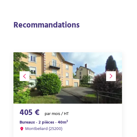
Recommandations
405 €
par mois / HT
Bureaux · 2 pièces · 40m²
Montbeliard (25200)