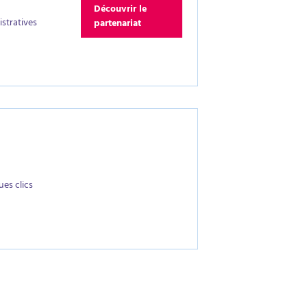
Découvrir le
stratives
partenariat
es clics