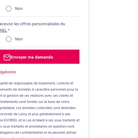
Non
recevoir les offres personnalisées du
RIEL
*
Non
Envoyer ma demande
igatoires
alité de responsable de traitement, collecte et
aitements de données à caractère personnel pour la
t la gestion de ses relations avec ses clients et
 traitements sont fondés sur la base de votre
réalable. Les données collectées sont destinées
oncernés de Lamy et plus généralement à une
e EVORIEL et le cas échéant à ses sous-traitants et
es sous-traitants et prestataires en question sont
ligation de confidentialité et ne peuvent utiliser