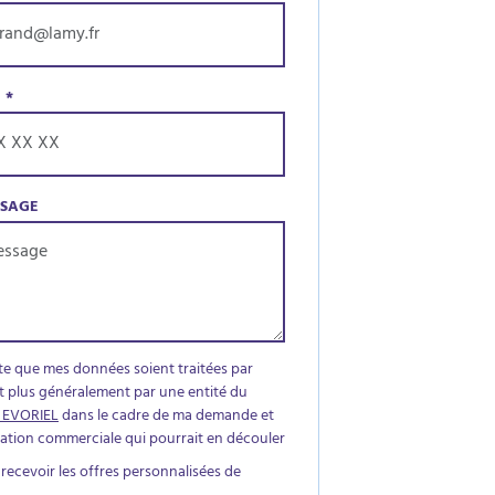
E
*
SSAGE
te que mes données soient traitées par
t plus généralement par une entité du
 EVORIEL
dans le cadre de ma demande et
elation commerciale qui pourrait en découler
 recevoir les offres personnalisées de