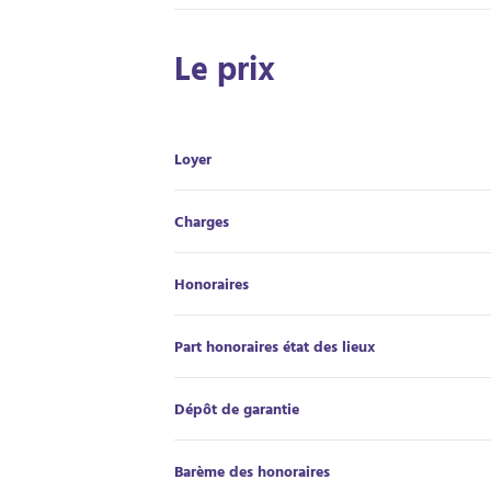
Le prix
Loyer
Charges
Honoraires
Part honoraires état des lieux
Dépôt de garantie
Barème des honoraires