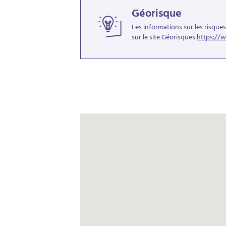
Géorisque
Les informations sur les risque
sur le site Géorisques
https://w