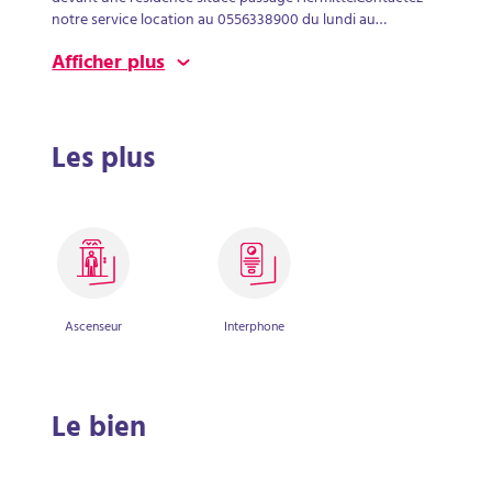
notre service location au 0556338900 du lundi au
vendredi, de 9h à 12h30.
Afficher plus
Les plus
Ascenseur
Interphone
Le bien