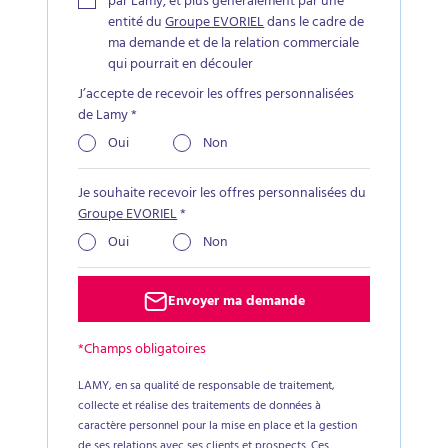
par Lamy, et plus généralement par une
entité du
Groupe EVORIEL
dans le cadre de
ma demande et de la relation commerciale
qui pourrait en découler
J’accepte de recevoir les offres personnalisées
de Lamy
*
Oui
Non
Je souhaite recevoir les offres personnalisées du
Groupe EVORIEL
*
Oui
Non
Envoyer ma demande
*Champs obligatoires
LAMY, en sa qualité de responsable de traitement,
collecte et réalise des traitements de données à
caractère personnel pour la mise en place et la gestion
de ses relations avec ses clients et prospects. Ces