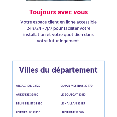
Toujours avec vous
Votre espace client en ligne accessible
24h/24 - 7j/7 pour faciliter votre
installation et votre quotidien dans
votre futur logement.
Villes du département
ARCACHON 33120
GUJAN MESTRAS 33470
AUDENGE 33980
LE BOUSCAT 33110
BELIN BELIET 33830
LE HAILLAN 33185
BORDEAUX 33100
LIBOURNE 33500