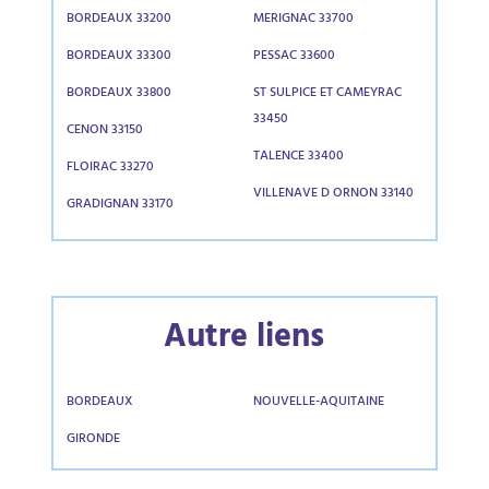
BORDEAUX 33200
MERIGNAC 33700
BORDEAUX 33300
PESSAC 33600
BORDEAUX 33800
ST SULPICE ET CAMEYRAC
33450
CENON 33150
TALENCE 33400
FLOIRAC 33270
VILLENAVE D ORNON 33140
GRADIGNAN 33170
Autre liens
BORDEAUX
NOUVELLE-AQUITAINE
GIRONDE