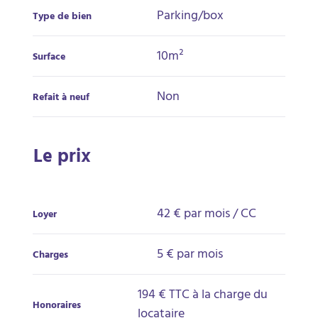
Parking/box
Type de bien
10m²
Surface
Non
Refait à neuf
Le prix
42 €
par mois / CC
Loyer
5 € par mois
Charges
194 € TTC à la charge du
Honoraires
locataire