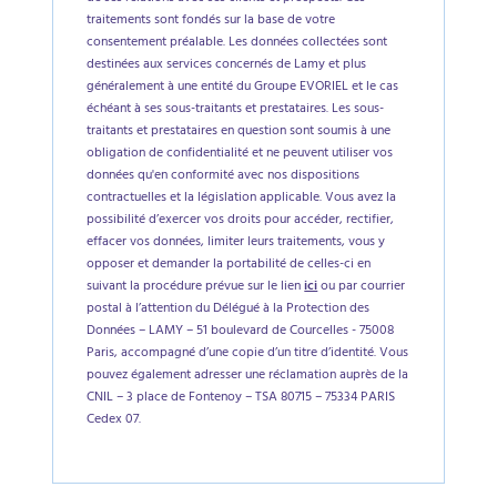
traitements sont fondés sur la base de votre
consentement préalable. Les données collectées sont
destinées aux services concernés de Lamy et plus
généralement à une entité du Groupe EVORIEL et le cas
échéant à ses sous-traitants et prestataires. Les sous-
traitants et prestataires en question sont soumis à une
obligation de confidentialité et ne peuvent utiliser vos
données qu'en conformité avec nos dispositions
contractuelles et la législation applicable. Vous avez la
possibilité d’exercer vos droits pour accéder, rectifier,
effacer vos données, limiter leurs traitements, vous y
opposer et demander la portabilité de celles-ci en
suivant la procédure prévue sur le lien
ici
ou par courrier
postal à l’attention du Délégué à la Protection des
Données – LAMY – 51 boulevard de Courcelles - 75008
Paris, accompagné d’une copie d’un titre d’identité. Vous
pouvez également adresser une réclamation auprès de la
CNIL – 3 place de Fontenoy – TSA 80715 – 75334 PARIS
Cedex 07.