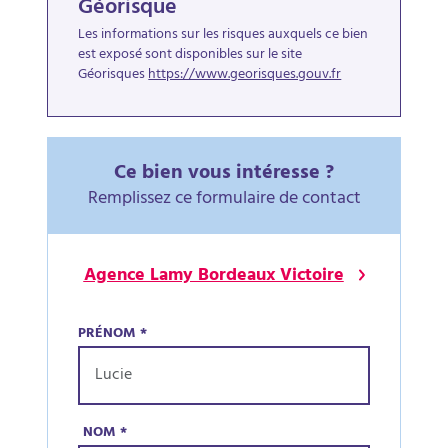
Géorisque
Les informations sur les risques auxquels ce bien
est exposé sont disponibles sur le site
Géorisques
https://www.georisques.gouv.fr
Ce bien vous intéresse ?
Remplissez ce formulaire de contact
Agence Lamy Bordeaux Victoire
PRÉNOM
*
NOM
*