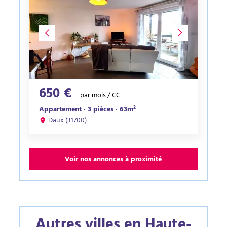
650 €
par mois / CC
Appartement · 3 pièces · 63m²
Daux (31700)
Voir nos annonces à proximité
Autres villes en Haute-