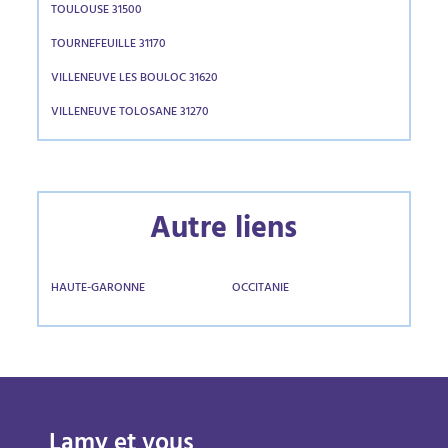
TOULOUSE 31500
TOURNEFEUILLE 31170
VILLENEUVE LES BOULOC 31620
VILLENEUVE TOLOSANE 31270
Autre liens
HAUTE-GARONNE
OCCITANIE
Lamy et vous