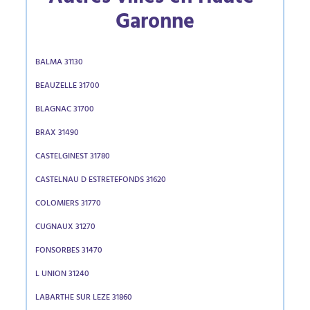
Garonne
BALMA 31130
BEAUZELLE 31700
BLAGNAC 31700
BRAX 31490
CASTELGINEST 31780
CASTELNAU D ESTRETEFONDS 31620
COLOMIERS 31770
CUGNAUX 31270
FONSORBES 31470
L UNION 31240
LABARTHE SUR LEZE 31860