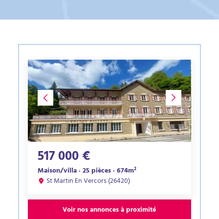
517 000 €
Maison/villa · 25 pièces · 674m²
St Martin En Vercors (26420)
Voir nos annonces à proximité