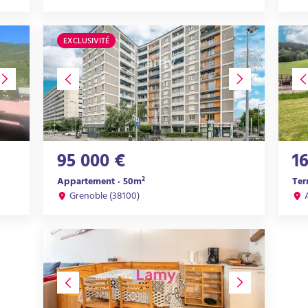
EXCLUSIVITÉ
95 000 €
1
Appartement · 50m²
Ter
Grenoble (38100)