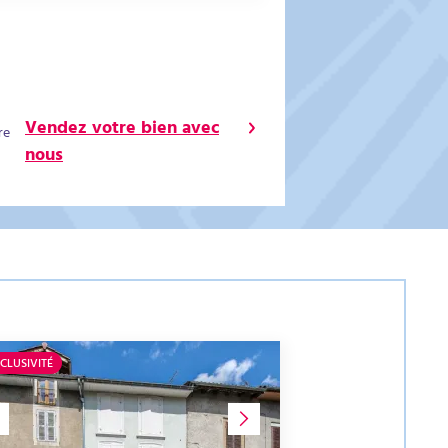
Vendez votre bien avec
re
nous
CLUSIVITÉ