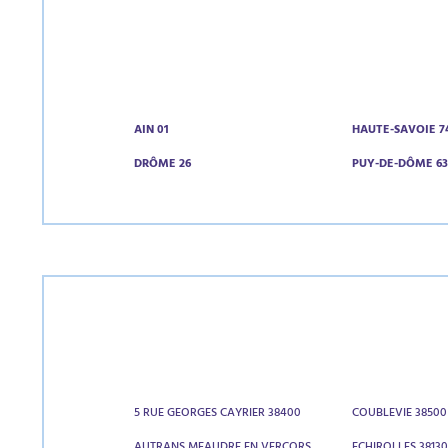
AIN 01
HAUTE-SAVOIE 7
DRÔME 26
PUY-DE-DÔME 6
5 RUE GEORGES CAYRIER 38400
COUBLEVIE 38500