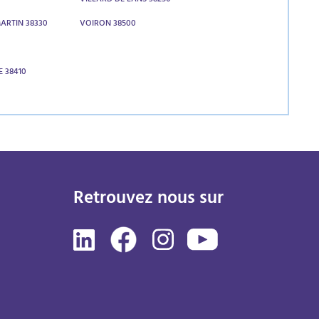
VILLARD DE LANS 38250
ARTIN 38330
VOIRON 38500
E 38410
Retrouvez nous sur