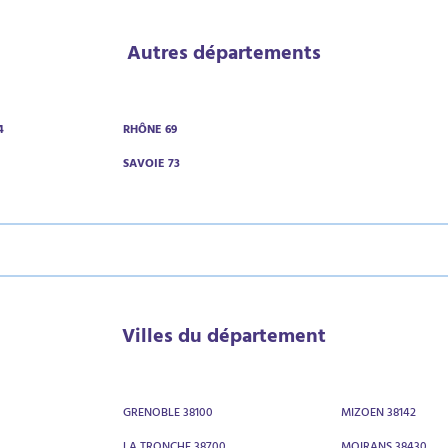
Autres départements
4
RHÔNE 69
3
SAVOIE 73
Villes du département
GRENOBLE 38100
MIZOEN 38142