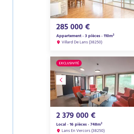
285 000 €
Appartement · 3 pièces · 110m²
Villard De Lans (38250)
EXCLUSIVITÉ
2 379 000 €
Local · 16 pièces · 748m²
Lans En Vercors (38250)