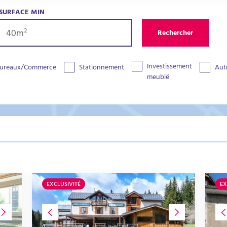
SURFACE MIN
Rechercher
Investissement
ureaux/Commerce
Stationnement
Aut
meublé
EXCLUSIVITÉ
EX