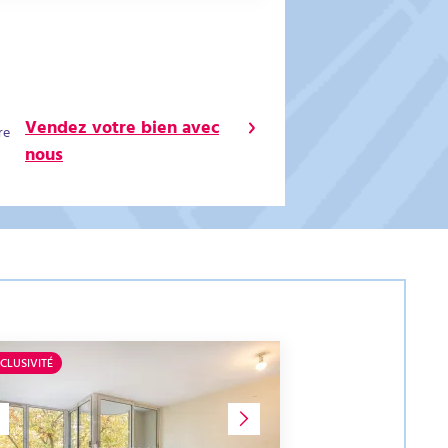
Vendez votre bien avec
re
nous
CLUSIVITÉ