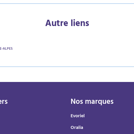
Autre liens
E-ALPES
ers
Nos marques
Evoriel
Oralia