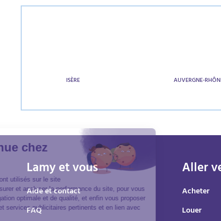
ISÈRE
AUVERGNE-RHÔN
Lamy et vous
Aller v
Aide et contact
Acheter
FAQ
Louer