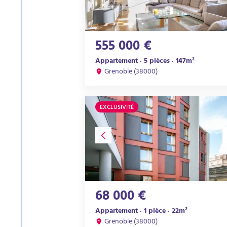
555 000 €
Appartement · 5 pièces · 147m²
Grenoble (38000)
EXCLUSIVITÉ
68 000 €
Appartement · 1 pièce · 22m²
Grenoble (38000)