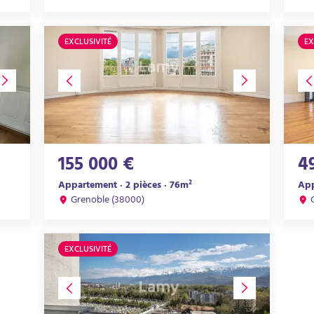
EXCLUSIVITÉ
EX
155 000 €
4
Appartement · 2 pièces · 76m²
App
Grenoble (38000)
EXCLUSIVITÉ