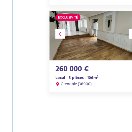
EXCLUSIVITÉ
260 000 €
Local · 5 pièces · 106m²
Grenoble (38000)