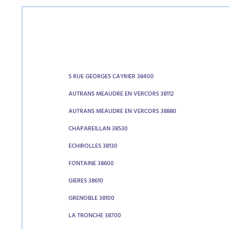
5 RUE GEORGES CAYRIER 38400
AUTRANS MEAUDRE EN VERCORS 38112
AUTRANS MEAUDRE EN VERCORS 38880
CHAPAREILLAN 38530
ECHIROLLES 38130
FONTAINE 38600
GIERES 38610
GRENOBLE 38100
LA TRONCHE 38700