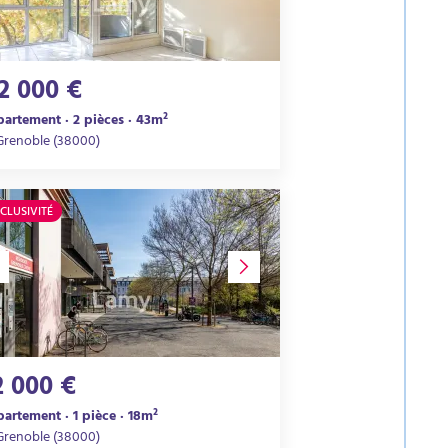
12 000 €
artement · 2 pièces · 43m²
Grenoble (38000)
CLUSIVITÉ
2 000 €
artement · 1 pièce · 18m²
Grenoble (38000)