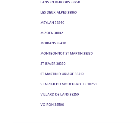
LANS EN VERCORS 38250
LES DEUX ALPES 38860
MEYLAN 38240
MIZOEN 38142
MOIRANS 38430
MONTBONNOT ST MARTIN 38330
ST ISMIER 38330
ST MARTIN D URIAGE 38410
ST NIZIER DU MOUCHEROTTE 38250
VILLARD DE LANS 38250
VOIRON 38500