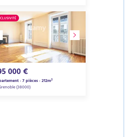
CLUSIVITÉ
95 000 €
artement · 7 pièces · 212m²
Grenoble (38000)