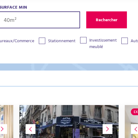
SURFACE MIN
Rechercher
Investissement
ureaux/Commerce
Stationnement
Aut
meublé
EX