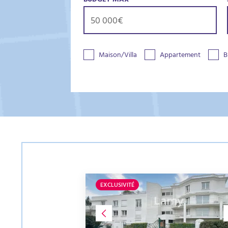
BUDGET MAX
Maison/Villa
Appartement
B
EXCLUSIVITÉ