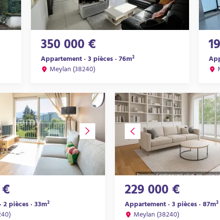
350 000 €
1
Appartement · 3 pièces · 76m²
App
Meylan (38240)
 €
229 000 €
 2 pièces · 33m²
Appartement · 3 pièces · 87m²
240)
Meylan (38240)