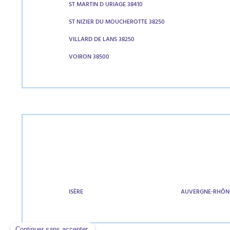
ST MARTIN D URIAGE 38410
ST NIZIER DU MOUCHEROTTE 38250
VILLARD DE LANS 38250
VOIRON 38500
ISÈRE
AUVERGNE-RHÔN