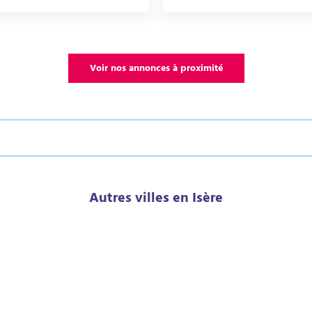
Voir nos annonces à proximité
Autres villes en Isère