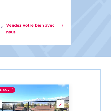
Vendez votre bien avec
re
nous
CLUSIVITÉ