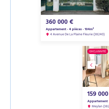
360 000 €
Appartement · 4 pièces · 104m²
4 Avenue De La Plaine Fleurie (38240)
EXCLUSIVITÉ
159 000
Appartement ·
Meylan (38