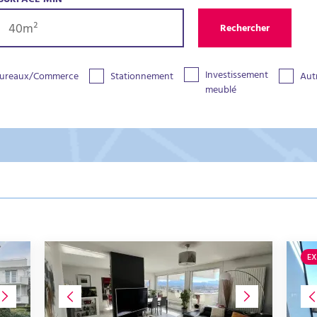
SURFACE MIN
Rechercher
Investissement
ureaux/Commerce
Stationnement
Aut
meublé
EX