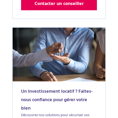
Contacter un conseiller
Un investissement locatif ? Faites-
nous confiance pour gérer votre
bien
Découvrez nos solutions pour sécuriser vos