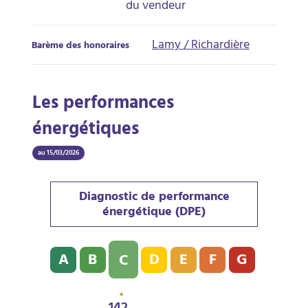
du vendeur
Lamy / Richardière
Barème des honoraires
Les performances
énergétiques
au 15/03/2026
Diagnostic de performance
énergétique (DPE)
Diagnostic de performance énergétique (DPE) : C - 14
A
B
D
E
F
G
C