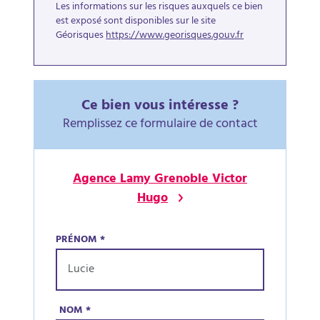
Les informations sur les risques auxquels ce bien
est exposé sont disponibles sur le site
Géorisques
https://www.georisques.gouv.fr
Ce bien vous intéresse ?
Remplissez ce formulaire de contact
Agence Lamy Grenoble Victor
Hugo
PRÉNOM
*
NOM
*