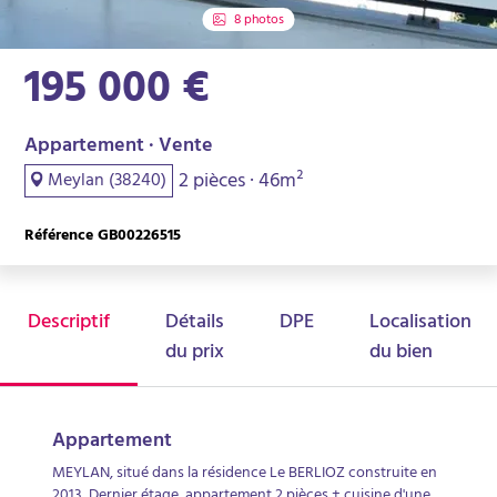
8 photos
195 000 €
Appartement · Vente
2 pièces · 46m²
Meylan (38240)
Référence GB00226515
Descriptif
Détails
DPE
Localisation
du prix
du bien
Appartement
MEYLAN, situé dans la résidence Le BERLIOZ construite en
2013, Dernier étage, appartement 2 pièces + cuisine d'une