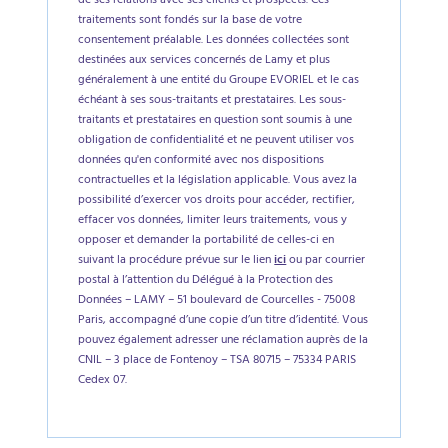
de ses relations avec ses clients et prospects. Ces
traitements sont fondés sur la base de votre
consentement préalable. Les données collectées sont
destinées aux services concernés de Lamy et plus
généralement à une entité du Groupe EVORIEL et le cas
échéant à ses sous-traitants et prestataires. Les sous-
traitants et prestataires en question sont soumis à une
obligation de confidentialité et ne peuvent utiliser vos
données qu'en conformité avec nos dispositions
contractuelles et la législation applicable. Vous avez la
possibilité d’exercer vos droits pour accéder, rectifier,
effacer vos données, limiter leurs traitements, vous y
opposer et demander la portabilité de celles-ci en
suivant la procédure prévue sur le lien
ici
ou par courrier
postal à l’attention du Délégué à la Protection des
Données – LAMY – 51 boulevard de Courcelles - 75008
Paris, accompagné d’une copie d’un titre d’identité. Vous
pouvez également adresser une réclamation auprès de la
CNIL – 3 place de Fontenoy – TSA 80715 – 75334 PARIS
Cedex 07.