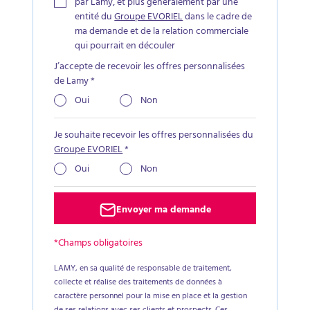
par Lamy, et plus généralement par une
entité du
Groupe EVORIEL
dans le cadre de
ma demande et de la relation commerciale
qui pourrait en découler
J’accepte de recevoir les offres personnalisées
de Lamy
*
Oui
Non
Je souhaite recevoir les offres personnalisées du
Groupe EVORIEL
*
Oui
Non
Envoyer ma demande
*Champs obligatoires
LAMY, en sa qualité de responsable de traitement,
collecte et réalise des traitements de données à
caractère personnel pour la mise en place et la gestion