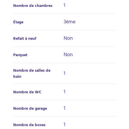
1
Nombre de chambres
3ème
Étage
Non
Refait à neuf
Non
Parquet
Nombre de salles de
1
bain
1
Nombre de WC
1
Nombre de garage
1
Nombre de boxes