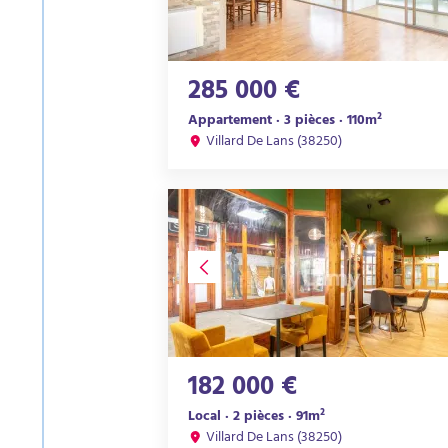
285 000 €
Appartement · 3 pièces · 110m²
Villard De Lans (38250)
182 000 €
Local · 2 pièces · 91m²
Villard De Lans (38250)