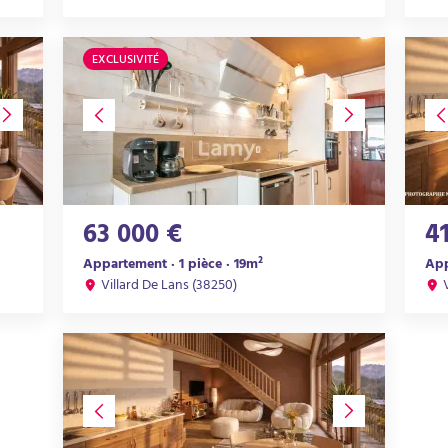
EXCLUSIVITÉ
63 000 €
4
Appartement · 1 pièce · 19m²
App
Villard De Lans (38250)