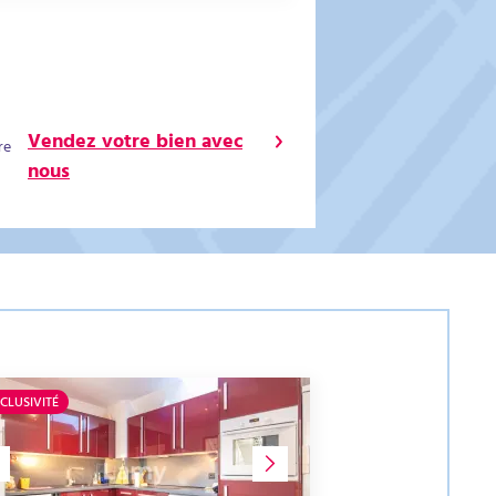
Vendez votre bien avec
re
nous
CLUSIVITÉ