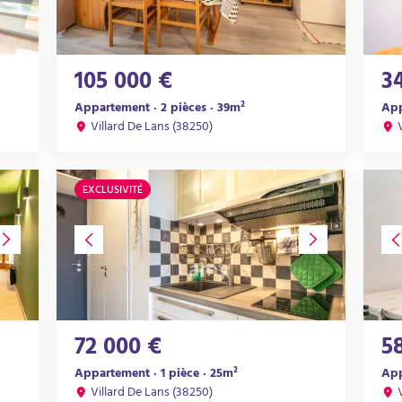
105 000 €
3
Appartement · 2 pièces · 39m²
App
Villard De Lans (38250)
EXCLUSIVITÉ
72 000 €
5
Appartement · 1 pièce · 25m²
App
Villard De Lans (38250)