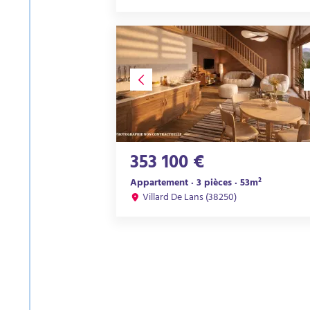
353 100 €
Appartement · 3 pièces · 53m²
Villard De Lans (38250)