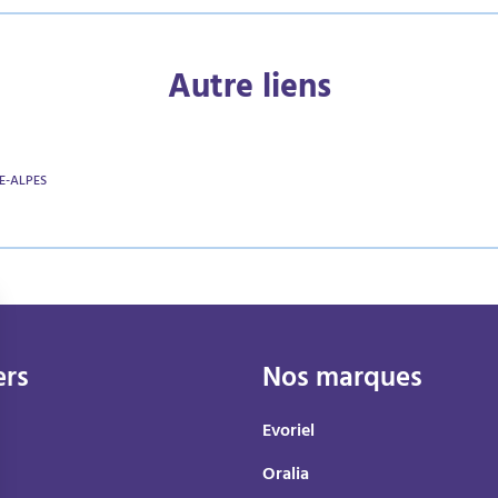
Autre liens
E-ALPES
ers
Nos marques
Evoriel
Oralia