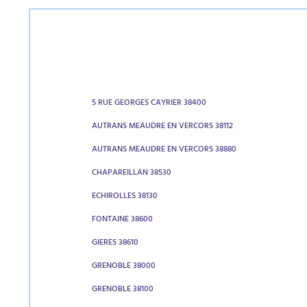
5 RUE GEORGES CAYRIER 38400
AUTRANS MEAUDRE EN VERCORS 38112
AUTRANS MEAUDRE EN VERCORS 38880
CHAPAREILLAN 38530
ECHIROLLES 38130
FONTAINE 38600
GIERES 38610
GRENOBLE 38000
GRENOBLE 38100