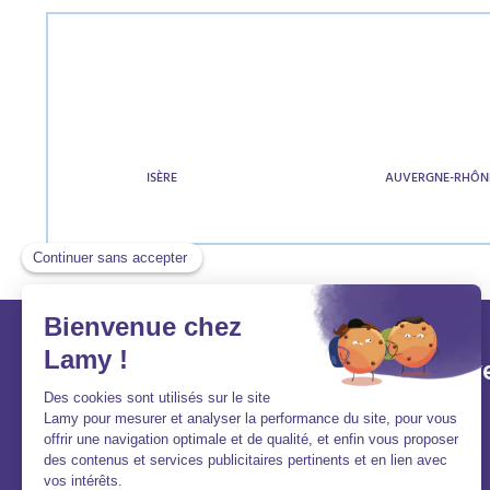
ISÈRE
AUVERGNE-RHÔN
Lamy et vous
Aller v
Aide et contact
Acheter
FAQ
Louer