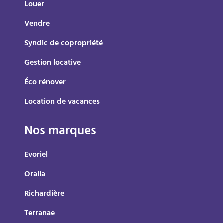
Louer
Vendre
Syndic de copropriété
Gestion locative
Éco rénover
Location de vacances
Nos marques
Evoriel
Oralia
Richardière
Terranae