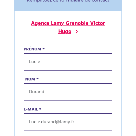
Remplissez ce formulaire de contact
Agence Lamy Grenoble Victor
Hugo
PRÉNOM
*
NOM
*
E-MAIL
*