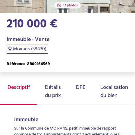
12 photos
210 000 €
Immeuble · Vente
Moirans (38430)
Référence GB00166569
Descriptif
Détails
DPE
Localisation
du prix
du bien
Immeuble
Sur la Commune de MOIRANS, petit immeuble de rapport
composé de trois appartements dont 2 actuellement loués