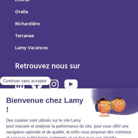
Evoriel
Oralia
Richardière
Terranae
Lamy Vacances
Retrouvez nous sur
Mentions légales
Politique de protection des données personnelles
Accessibilité : partiellement conforme