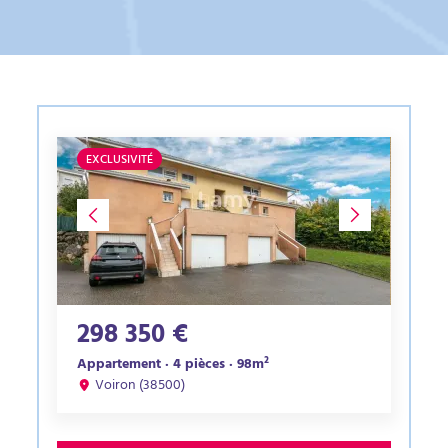
EXCLUSIVITÉ
298 350 €
Appartement · 4 pièces · 98m²
Voiron (38500)