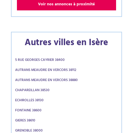
Voir nos annonces à proximité
Autres villes en Isère
5 RUE GEORGES CAYRIER 38400
AUTRANS MEAUDRE EN VERCORS 38112
AUTRANS MEAUDRE EN VERCORS 38880
CHAPAREILLAN 38530
ECHIROLLES 38130
FONTAINE 38600
GIERES 38610
GRENOBLE 38000