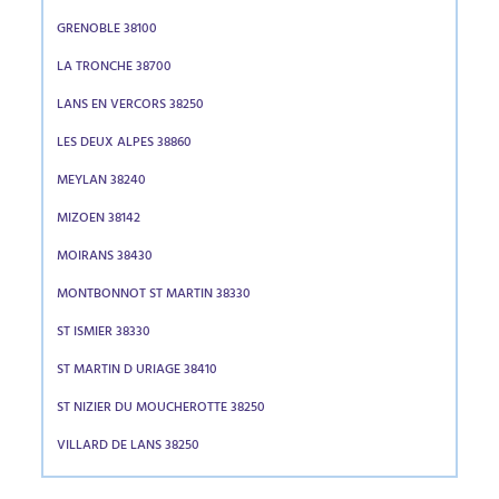
GRENOBLE 38100
LA TRONCHE 38700
LANS EN VERCORS 38250
LES DEUX ALPES 38860
MEYLAN 38240
MIZOEN 38142
MOIRANS 38430
MONTBONNOT ST MARTIN 38330
ST ISMIER 38330
ST MARTIN D URIAGE 38410
ST NIZIER DU MOUCHEROTTE 38250
VILLARD DE LANS 38250