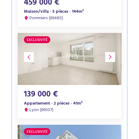
459 000 €
Maison/villa · 5 pièces · 144m²
Pommiers (69480)
EXCLUSIVITÉ
139 000 €
Appartement · 2 pièces · 41m²
Lyon (69007)
EXCLUSIVITÉ