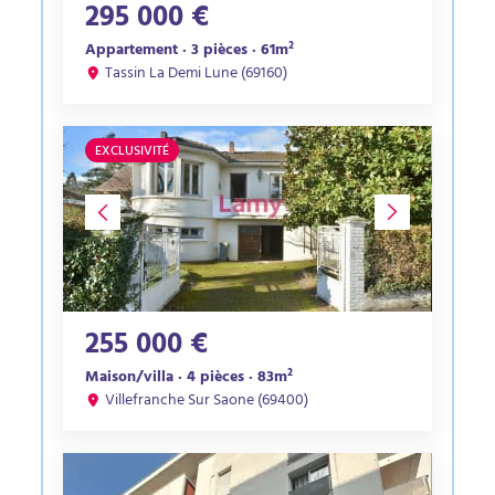
295 000 €
Appartement · 3 pièces · 61m²
Tassin La Demi Lune (69160)
EXCLUSIVITÉ
255 000 €
Maison/villa · 4 pièces · 83m²
Villefranche Sur Saone (69400)