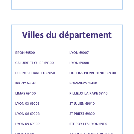
Villes du département
BRON 69500
LYON 69007
CALUIRE ET CUIRE 69300
LYON 69008
DECINES CHARPIEU 69150
OULLINS PIERRE BENITE 69310
IRIGNY 69540
POMMIERS 69480
LIMAS 69400
RILLIEUX LA PAPE 69140
LYON 03 69003
ST JULIEN 69640
LYON 08 69008
ST PRIEST 69800
LYON 09 69009
STE FOY LES LYON 69110