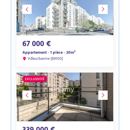
67 000 €
Appartement · 1 pièce · 20m²
Villeurbanne (69100)
EXCLUSIVITÉ