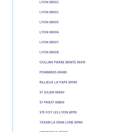
LYON 69002
LYON 69003
LYON 69005
LYON 69006
LYON 69007
LYON 69008
OULLINS PIERRE BENITE 69310
POMMIERS 69480
RILLIEUX LA PAPE 69140
ST JULIEN 69640
ST PRIEST 69800
STE FOY LES LYON 69110
TASSIN LA DEMI LUNE 69160