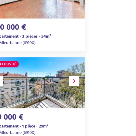
30 000 €
artement · 3 pièces · 54m²
Villeurbanne (69100)
CLUSIVITÉ
0 000 €
artement · 1 pièce · 29m²
Villeurbanne (69100)