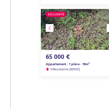
EXCLUSIVITÉ
65 000 €
Appartement · 1 pièce · 19m²
Villeurbanne (69100)