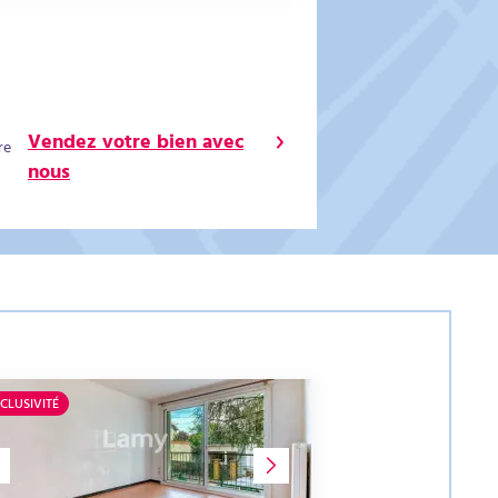
Vendez votre bien avec
re
nous
CLUSIVITÉ