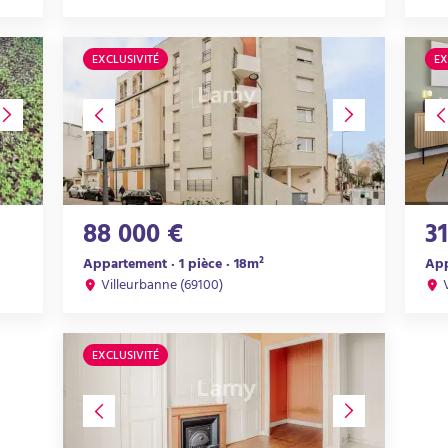
EXCLUSIVITÉ
EX
88 000 €
3
Appartement · 1 pièce · 18m²
App
Villeurbanne (69100)
EXCLUSIVITÉ