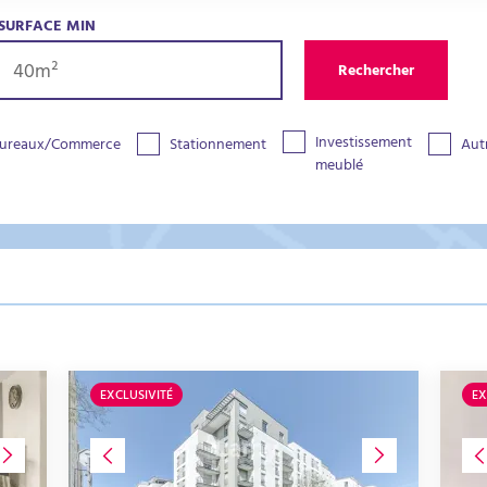
SURFACE MIN
Rechercher
Investissement
ureaux/Commerce
Stationnement
Aut
meublé
EXCLUSIVITÉ
EX