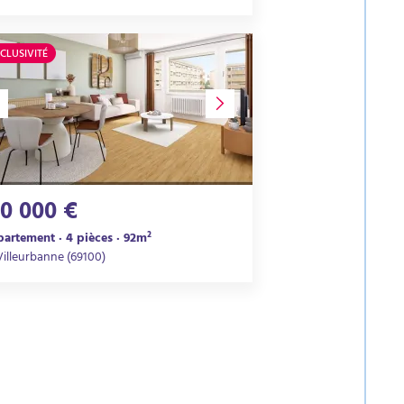
CLUSIVITÉ
10 000 €
artement · 4 pièces · 92m²
Villeurbanne (69100)