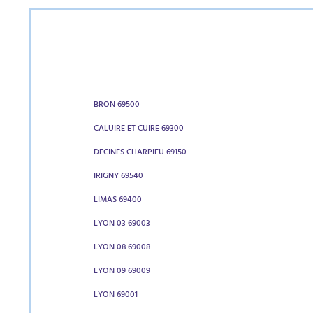
BRON 69500
CALUIRE ET CUIRE 69300
DECINES CHARPIEU 69150
IRIGNY 69540
LIMAS 69400
LYON 03 69003
LYON 08 69008
LYON 09 69009
LYON 69001