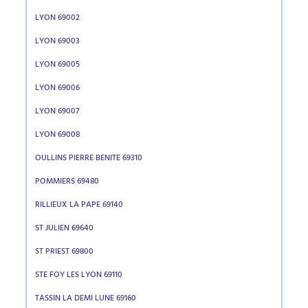
LYON 69002
LYON 69003
LYON 69005
LYON 69006
LYON 69007
LYON 69008
OULLINS PIERRE BENITE 69310
POMMIERS 69480
RILLIEUX LA PAPE 69140
ST JULIEN 69640
ST PRIEST 69800
STE FOY LES LYON 69110
TASSIN LA DEMI LUNE 69160