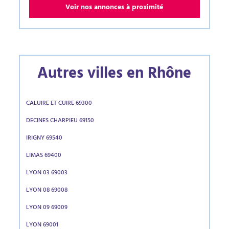
Voir nos annonces à proximité
Autres villes en Rhône
CALUIRE ET CUIRE 69300
DECINES CHARPIEU 69150
IRIGNY 69540
LIMAS 69400
LYON 03 69003
LYON 08 69008
LYON 09 69009
LYON 69001