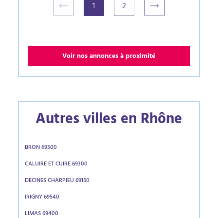
1
2
(current)
Voir nos annonces à proximité
Autres villes en Rhône
BRON 69500
CALUIRE ET CUIRE 69300
DECINES CHARPIEU 69150
IRIGNY 69540
LIMAS 69400