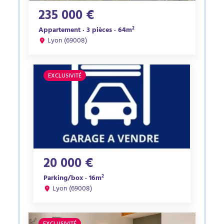
235 000 €
Appartement · 3 pièces · 64m²
Lyon (69008)
EXCLUSIVITÉ
20 000 €
Parking/box · 16m²
Lyon (69008)