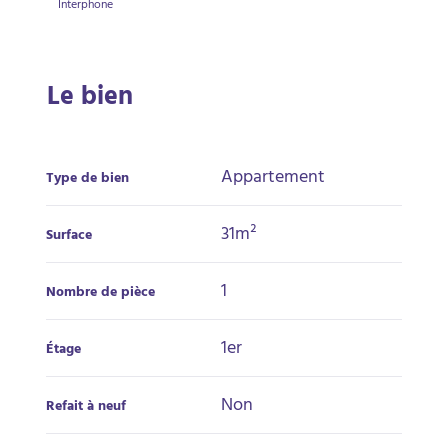
Interphone
Le bien
Appartement
Type de bien
31m²
Surface
1
Nombre de pièce
1er
Étage
Non
Refait à neuf