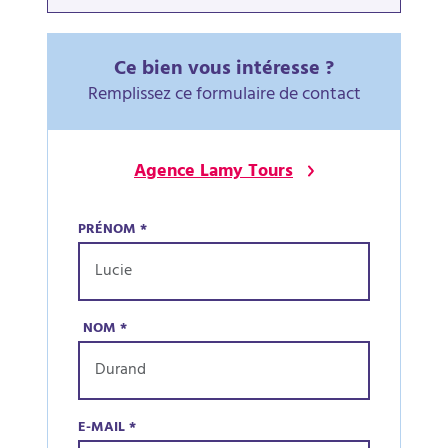
Ce bien vous intéresse ?
Remplissez ce formulaire de contact
Agence Lamy Tours
PRÉNOM
*
NOM
*
E-MAIL
*