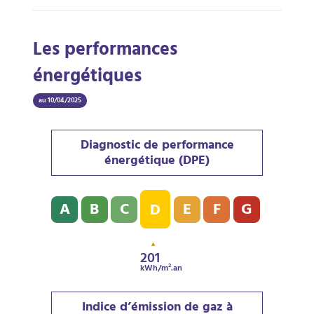
Les performances
énergétiques
au 10/04/2025
Diagnostic de performance
énergétique (DPE)
Diagnostic de performance énergétique (DPE) : D - 2
A
B
C
E
F
G
D
201
kWh/m².an
Indice d’émission de gaz à