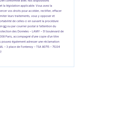
'en conformité avec nos dispositions
et la législation applicable. Vous avez la
xercer vos droits pour accéder, rectifier, effacer
imiter leurs traitements, vous y opposer et
tabilité de celles-ci en suivant la procédure
ien
ici
ou par courrier postal à l’attention du
rotection des Données – LAMY – 51 boulevard de
5008 Paris, accompagné d’une copie d’un titre
us pouvez également adresser une réclamation
NIL – 3 place de Fontenoy – TSA 80715 – 75334
7.