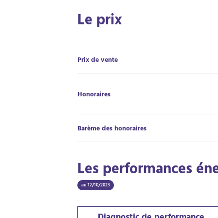
Le prix
Prix de vente
Honoraires
Barème des honoraires
Les performances én
au 12/10/2023