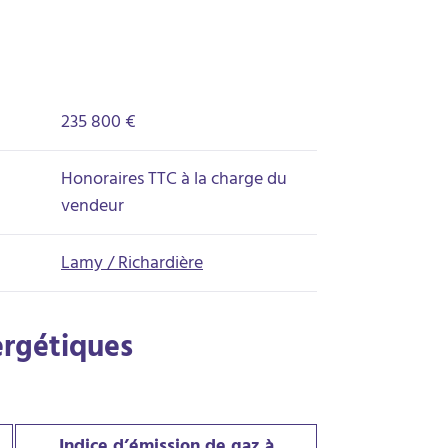
235 800 €
Honoraires TTC à la charge du
vendeur
Lamy / Richardière
ergétiques