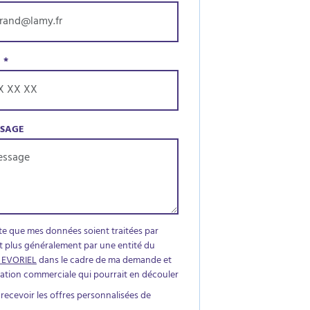
E
*
SSAGE
te que mes données soient traitées par
t plus généralement par une entité du
 EVORIEL
dans le cadre de ma demande et
elation commerciale qui pourrait en découler
 recevoir les offres personnalisées de