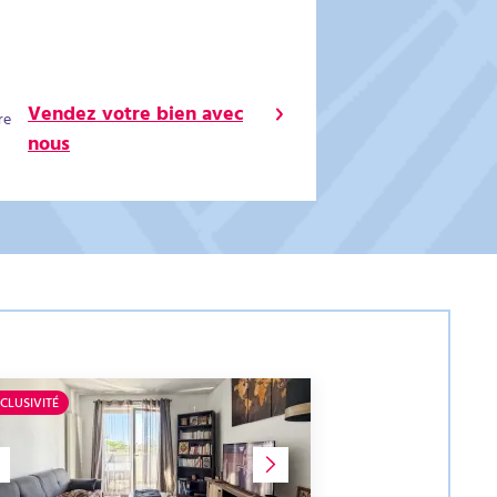
Vendez votre bien avec
re
nous
CLUSIVITÉ