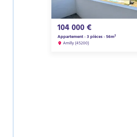
104 000 €
Appartement · 3 pièces · 56m²
Amilly (45200)