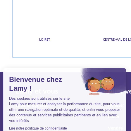
LOIRET
CENTRE-VAL DE L
Lamy et vous
Aller v
Aide et contact
Acheter
FAQ
Louer
Qui sommes-nous ?
Vendre