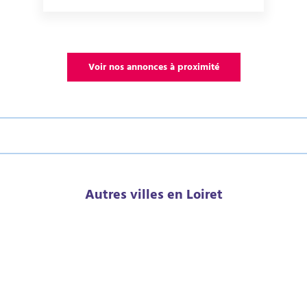
Voir nos annonces à proximité
Autres villes en Loiret