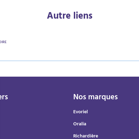
Autre liens
OIRE
ers
Nos marques
Evoriel
Oralia
Richardière