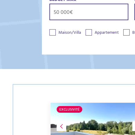
BUDGET MAX
Maison/Villa
Appartement
B
EXCLUSIVITÉ