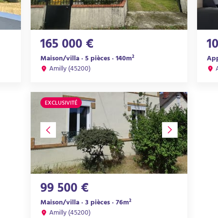
165 000 €
1
Maison/villa · 5 pièces · 140m²
App
Amilly (45200)
EXCLUSIVITÉ
99 500 €
Maison/villa · 3 pièces · 76m²
Amilly (45200)