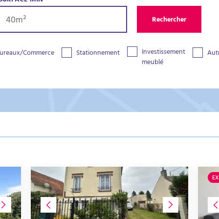
SURFACE MIN
Rechercher
Investissement
ureaux/Commerce
Stationnement
Aut
meublé
EX