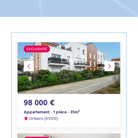
EXCLUSIVITÉ
98 000 €
Appartement · 1 pièce · 35m²
Orleans (45100)