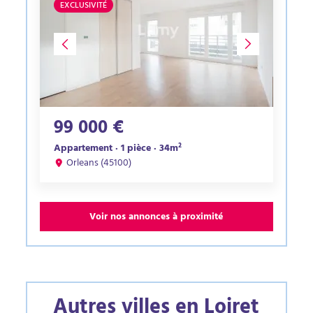
EXCLUSIVITÉ
99 000 €
Appartement · 1 pièce · 34m²
Orleans (45100)
Voir nos annonces à proximité
Autres villes en Loiret