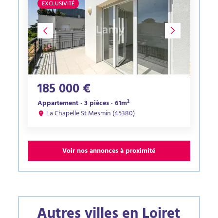
EXCLUSIVITÉ
185 000 €
Appartement · 3 pièces · 61m²
La Chapelle St Mesmin (45380)
Voir nos annonces à proximité
Autres villes en Loiret