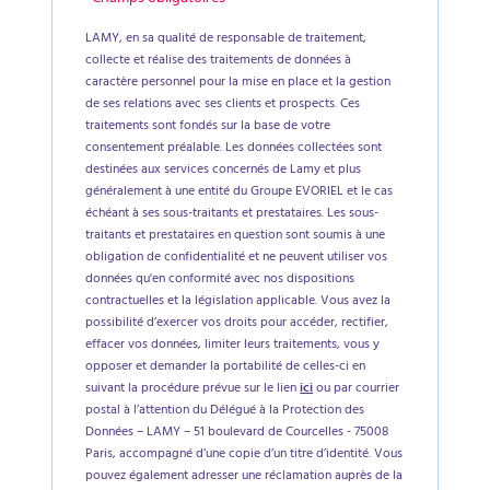
LAMY, en sa qualité de responsable de traitement,
collecte et réalise des traitements de données à
caractère personnel pour la mise en place et la gestion
de ses relations avec ses clients et prospects. Ces
traitements sont fondés sur la base de votre
consentement préalable. Les données collectées sont
destinées aux services concernés de Lamy et plus
généralement à une entité du Groupe EVORIEL et le cas
échéant à ses sous-traitants et prestataires. Les sous-
traitants et prestataires en question sont soumis à une
obligation de confidentialité et ne peuvent utiliser vos
données qu'en conformité avec nos dispositions
contractuelles et la législation applicable. Vous avez la
possibilité d’exercer vos droits pour accéder, rectifier,
effacer vos données, limiter leurs traitements, vous y
opposer et demander la portabilité de celles-ci en
suivant la procédure prévue sur le lien
ici
ou par courrier
postal à l’attention du Délégué à la Protection des
Données – LAMY – 51 boulevard de Courcelles - 75008
Paris, accompagné d’une copie d’un titre d’identité. Vous
pouvez également adresser une réclamation auprès de la