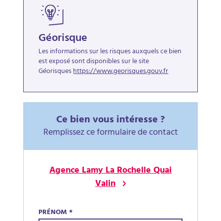
Géorisque
Les informations sur les risques auxquels ce bien
est exposé sont disponibles sur le site
Géorisques
https://www.georisques.gouv.fr
Ce bien vous intéresse ?
Remplissez ce formulaire de contact
Agence Lamy La Rochelle Quai
Valin
PRÉNOM
*