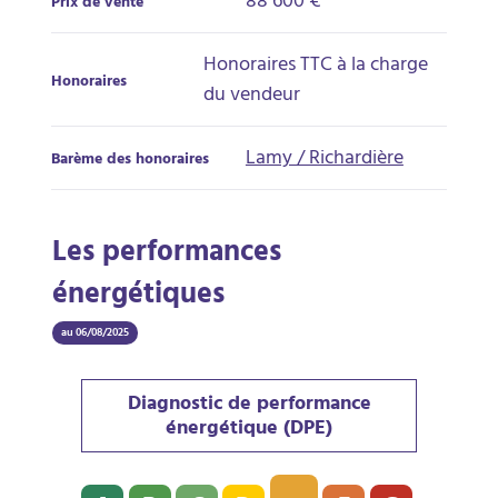
88 600 €
Prix de vente
Honoraires TTC à la charge
Honoraires
du vendeur
Lamy / Richardière
Barème des honoraires
Les performances
énergétiques
au 06/08/2025
Diagnostic de performance
énergétique (DPE)
Diagnostic de performance énergétique (DPE) : E - 4