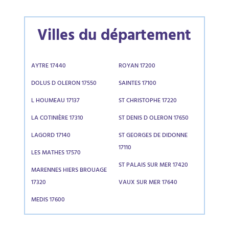
Villes du département
AYTRE 17440
ROYAN 17200
DOLUS D OLERON 17550
SAINTES 17100
L HOUMEAU 17137
ST CHRISTOPHE 17220
LA COTINIÈRE 17310
ST DENIS D OLERON 17650
LAGORD 17140
ST GEORGES DE DIDONNE
17110
LES MATHES 17570
ST PALAIS SUR MER 17420
MARENNES HIERS BROUAGE
17320
VAUX SUR MER 17640
MEDIS 17600