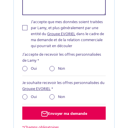
J’accepte que mes données soient traitées
par Lamy, et plus généralement par une
entité du
Groupe EVORIEL
dans le cadre de
ma demande et de la relation commerciale
qui pourrait en découler
J’accepte de recevoir les offres personnalisées
de Lamy
*
Oui
Non
Je souhaite recevoir les offres personnalisées du
Groupe EVORIEL
*
Oui
Non
Envoyer ma demande
*Champs obligatoires