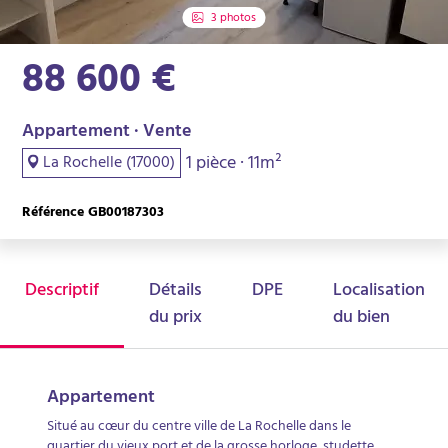
3 photos
88 600 €
Appartement · Vente
1 pièce · 11m²
La Rochelle (17000)
Référence GB00187303
Descriptif
Détails
DPE
Localisation
du prix
du bien
Appartement
Situé au cœur du centre ville de La Rochelle dans le
quartier du vieux port et de la grosse horloge, studette