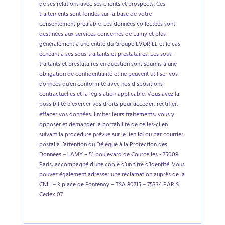
de ses relations avec ses clients et prospects. Ces
traitements sont fondés sur la base de votre
consentement préalable. Les données collectées sont
destinées aux services concernés de Lamy et plus
généralement à une entité du Groupe EVORIEL et le cas
échéant à ses sous-traitants et prestataires. Les sous-
traitants et prestataires en question sont soumis à une
obligation de confidentialité et ne peuvent utiliser vos
données qu'en conformité avec nos dispositions
contractuelles et la législation applicable. Vous avez la
possibilité d’exercer vos droits pour accéder, rectifier,
effacer vos données, limiter leurs traitements, vous y
opposer et demander la portabilité de celles-ci en
suivant la procédure prévue sur le lien
ici
ou par courrier
postal à l’attention du Délégué à la Protection des
Données – LAMY – 51 boulevard de Courcelles - 75008
Paris, accompagné d’une copie d’un titre d’identité. Vous
pouvez également adresser une réclamation auprès de la
CNIL – 3 place de Fontenoy – TSA 80715 – 75334 PARIS
Cedex 07.