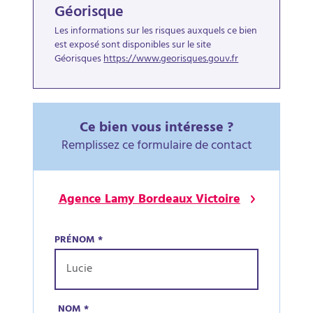
Géorisque
Les informations sur les risques auxquels ce bien
est exposé sont disponibles sur le site
Géorisques
https://www.georisques.gouv.fr
Ce bien vous intéresse ?
Remplissez ce formulaire de contact
Agence Lamy Bordeaux Victoire
PRÉNOM
*
NOM
*