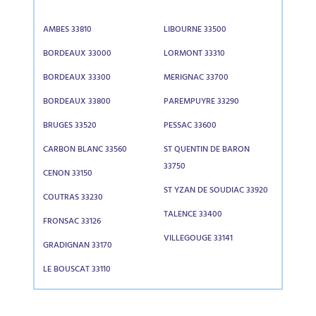
AMBES 33810
LIBOURNE 33500
BORDEAUX 33000
LORMONT 33310
BORDEAUX 33300
MERIGNAC 33700
BORDEAUX 33800
PAREMPUYRE 33290
BRUGES 33520
PESSAC 33600
CARBON BLANC 33560
ST QUENTIN DE BARON
33750
CENON 33150
ST YZAN DE SOUDIAC 33920
COUTRAS 33230
TALENCE 33400
FRONSAC 33126
VILLEGOUGE 33141
GRADIGNAN 33170
LE BOUSCAT 33110