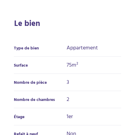
Le bien
Appartement
Type de bien
75m²
Surface
3
Nombre de pièce
2
Nombre de chambres
1er
Étage
Non
Refait à neuf