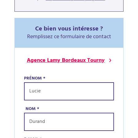
Ce bien vous intéresse ?
Remplissez ce formulaire de contact
Agence Lamy Bordeaux Tourny
PRÉNOM
*
NOM
*