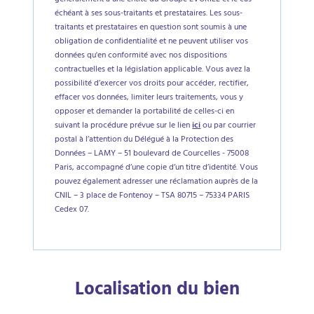
généralement à une entité du Groupe EVORIEL et le cas
échéant à ses sous-traitants et prestataires. Les sous-
traitants et prestataires en question sont soumis à une
obligation de confidentialité et ne peuvent utiliser vos
données qu'en conformité avec nos dispositions
contractuelles et la législation applicable. Vous avez la
possibilité d’exercer vos droits pour accéder, rectifier,
effacer vos données, limiter leurs traitements, vous y
opposer et demander la portabilité de celles-ci en
suivant la procédure prévue sur le lien
ici
ou par courrier
postal à l’attention du Délégué à la Protection des
Données – LAMY – 51 boulevard de Courcelles - 75008
Paris, accompagné d’une copie d’un titre d’identité. Vous
pouvez également adresser une réclamation auprès de la
CNIL – 3 place de Fontenoy – TSA 80715 – 75334 PARIS
Cedex 07.
Localisation du bien