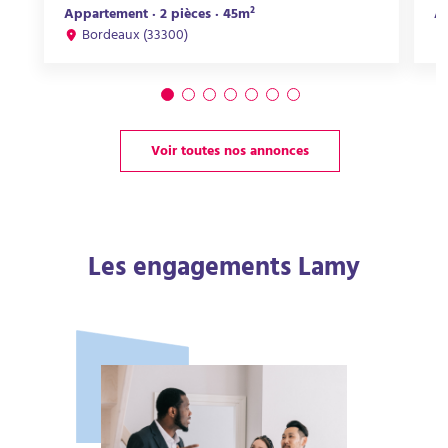
Appartement · 2 pièces · 45m²
Ap
Bordeaux (33300)
Voir toutes nos annonces
Les engagements Lamy