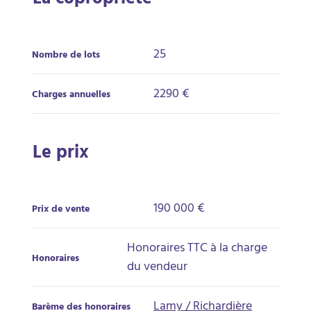
La copropriété
25
Nombre de lots
2290 €
Charges annuelles
Le prix
190 000 €
Prix de vente
Honoraires TTC à la charge
Honoraires
du vendeur
Lamy / Richardière
Barème des honoraires