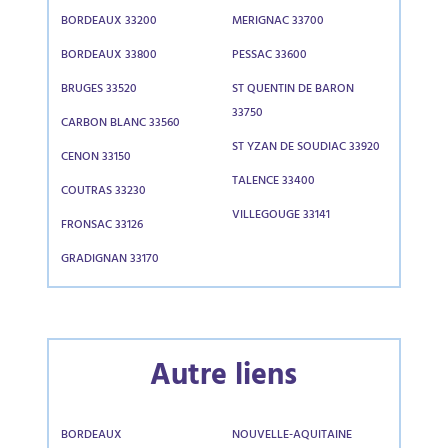
BORDEAUX 33200
MERIGNAC 33700
BORDEAUX 33800
PESSAC 33600
BRUGES 33520
ST QUENTIN DE BARON
33750
CARBON BLANC 33560
ST YZAN DE SOUDIAC 33920
CENON 33150
TALENCE 33400
COUTRAS 33230
VILLEGOUGE 33141
FRONSAC 33126
GRADIGNAN 33170
Autre liens
BORDEAUX
NOUVELLE-AQUITAINE