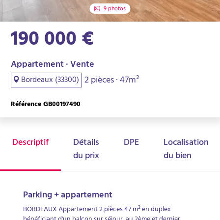
9 photos
190 000 €
Appartement · Vente
2 pièces · 47m²
Bordeaux (33300)
Référence GB00197490
Descriptif
Détails
DPE
Localisation
du prix
du bien
Parking + appartement
BORDEAUX Appartement 2 pièces 47 m² en duplex
bénéficiant d'un balcon sur séjour, au 2ème et dernier