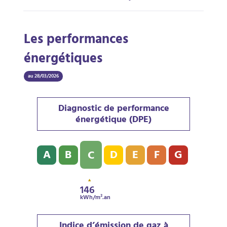
Les performances
énergétiques
au 28/03/2026
Diagnostic de performance
énergétique (DPE)
Diagnostic de performance énergétique (DPE) : C - 14
A
B
D
E
F
G
C
146
kWh/m².an
Indice d’émission de gaz à