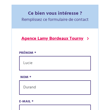
Ce bien vous intéresse ?
Remplissez ce formulaire de contact
Agence Lamy Bordeaux Tourny
PRÉNOM
*
NOM
*
E-MAIL
*