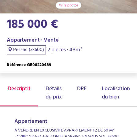
9 photos
185 000 €
Appartement · Vente
2 pièces · 48m²
Pessac (33600)
Référence GB00220489
Descriptif
Détails
DPE
Localisation
du prix
du bien
Appartement
A VENDRE EN EXCLUSIVITE APPARTEMENT T2 DE 50 M²
ENVIRON AVEC BALCON ET PARKING EN SOUS SOL 33600