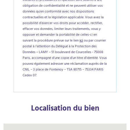
traitants et prestataires en question sont soumis à une
obligation de confidentialité et ne peuvent utiliser vos
données qu'en conformité avec nos dispositions
contractuelles et la législation applicable. Vous avez la
possibilité d’exercer vos droits pour accéder, rectifier,
effacer vos données, limiter leurs traitements, vous y
opposer et demander la portabilité de celles-ci en
suivant la procédure prévue sur le lien
ici
ou par courrier
postal à l’attention du Délégué à la Protection des
Données – LAMY – 51 boulevard de Courcelles - 75008
Paris, accompagné d’une copie d’un titre d’identité. Vous
pouvez également adresser une réclamation auprès de la
CNIL – 3 place de Fontenoy – TSA 80715 – 75334 PARIS
Cedex 07.
Localisation du bien