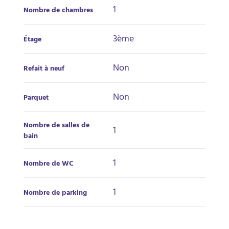
1
Nombre de chambres
3ème
Étage
Non
Refait à neuf
Non
Parquet
Nombre de salles de
1
bain
1
Nombre de WC
1
Nombre de parking