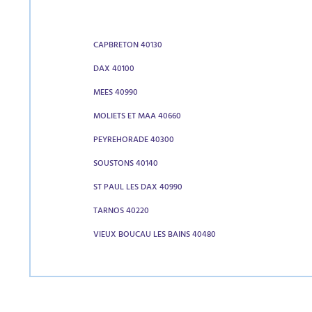
CAPBRETON 40130
DAX 40100
MEES 40990
MOLIETS ET MAA 40660
PEYREHORADE 40300
SOUSTONS 40140
ST PAUL LES DAX 40990
TARNOS 40220
VIEUX BOUCAU LES BAINS 40480