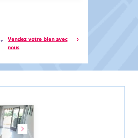
Vendez votre bien avec
re
nous