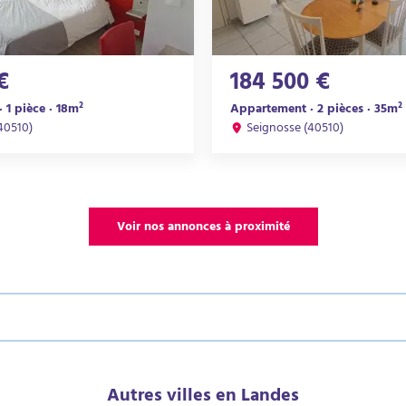
€
184 500 €
 1 pièce · 18m²
Appartement · 2 pièces · 35m²
40510)
Seignosse (40510)
Voir nos annonces à proximité
Autres villes en Landes