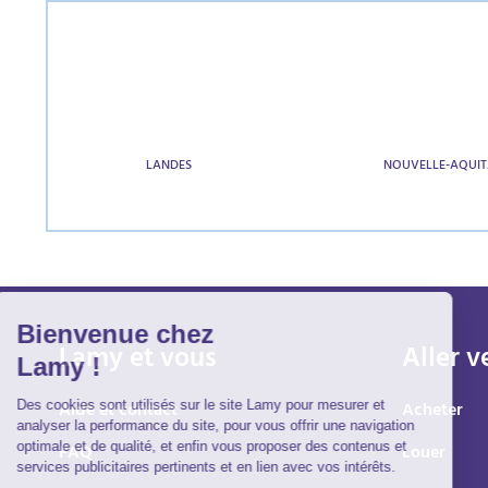
LANDES
NOUVELLE-AQUIT
Lamy et vous
Aller v
Aide et contact
Acheter
FAQ
Louer