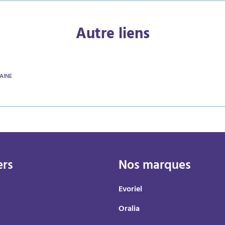
Autre liens
AINE
ers
Nos marques
Evoriel
Oralia