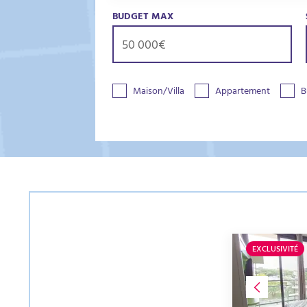
BUDGET MAX
Maison/Villa
Appartement
B
EXCLUSIVITÉ