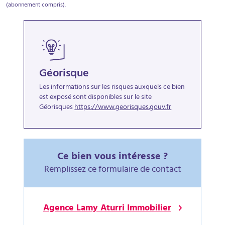
(abonnement compris).
Géorisque
Les informations sur les risques auxquels ce bien
est exposé sont disponibles sur le site
Géorisques
https://www.georisques.gouv.fr
Ce bien vous intéresse ?
Remplissez ce formulaire de contact
Agence Lamy Aturri Immobilier