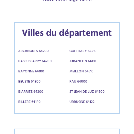
votre futur logement.
Villes du département
ARCANGUES 64200
GUETHARY 64210
BASSUSSARRY 64200
JURANCON 64110
BAYONNE 64100
MEILLON 64510
BEUSTE 64800
PAU 64000
BIARRITZ 64200
ST JEAN DE LUZ 64500
BILLERE 64140
URRUGNE 64122