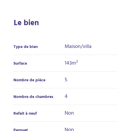
Le bien
Maison/villa
Type de bien
143m²
Surface
5
Nombre de pièce
4
Nombre de chambres
Non
Refait à neuf
Non
Parquet