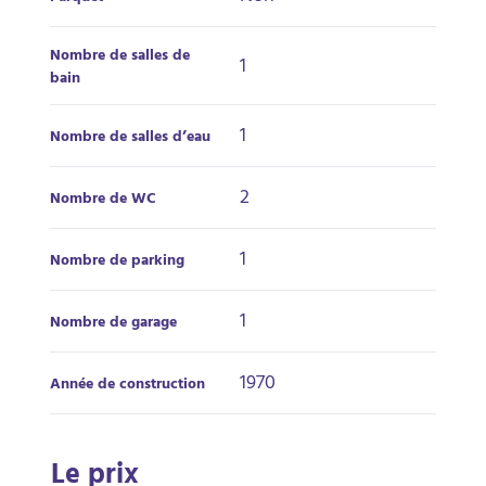
Nombre de salles de
1
bain
1
Nombre de salles d’eau
2
Nombre de WC
1
Nombre de parking
1
Nombre de garage
1970
Année de construction
Le prix