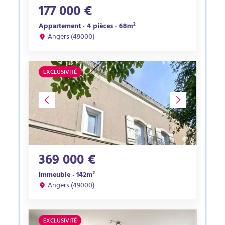
177 000 €
Appartement · 4 pièces · 68m²
Angers (49000)
EXCLUSIVITÉ
369 000 €
Immeuble · 142m²
Angers (49000)
EXCLUSIVITÉ