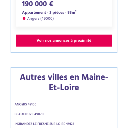
190 000 €
Appartement · 3 pièces · 83m²
Angers (49000)
Voir nos annonces à proximité
Autres villes en Maine-
Et-Loire
ANGERS 49100
BEAUCOUZE 49070
INGRANDES LE FRESNE SUR LOIRE 49123