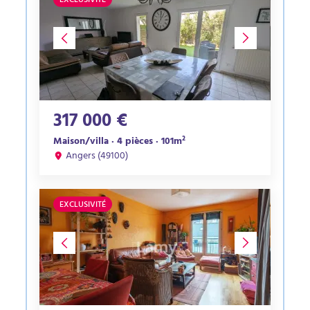
EXCLUSIVITÉ
317 000 €
Maison/villa · 4 pièces · 101m²
Angers (49100)
EXCLUSIVITÉ