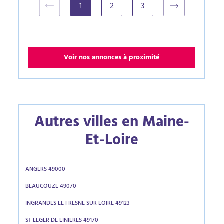
1
2
3
(current)
Voir nos annonces à proximité
Autres villes en Maine-
Et-Loire
ANGERS 49000
BEAUCOUZE 49070
INGRANDES LE FRESNE SUR LOIRE 49123
ST LEGER DE LINIERES 49170