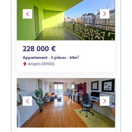
228 000 €
Appartement · 3 pièces · 69m²
Angers (49100)