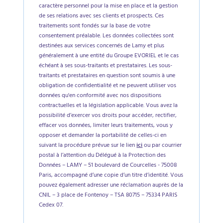
caractère personnel pour la mise en place et la gestion
de ses relations avec ses clients et prospects. Ces
traitements sont fondés sur la base de votre
consentement préalable. Les données collectées sont
destinées aux services concernés de Lamy et plus
généralement à une entité du Groupe EVORIEL et le cas
échéant à ses sous-traitants et prestataires. Les sous-
traitants et prestataires en question sont soumis à une
obligation de confidentialité et ne peuvent utiliser vos
données qu'en conformité avec nos dispositions
contractuelles et la législation applicable. Vous avez la
possibilité d’exercer vos droits pour accéder, rectifier,
effacer vos données, limiter leurs traitements, vous y
opposer et demander la portabilité de celles-ci en
suivant la procédure prévue sur le lien
ici
ou par courrier
postal à l’attention du Délégué à la Protection des
Données – LAMY – 51 boulevard de Courcelles - 75008
Paris, accompagné d’une copie d’un titre d’identité. Vous
pouvez également adresser une réclamation auprès de la
CNIL – 3 place de Fontenoy – TSA 80715 – 75334 PARIS
Cedex 07.