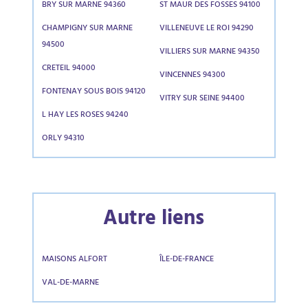
BRY SUR MARNE 94360
ST MAUR DES FOSSES 94100
CHAMPIGNY SUR MARNE
VILLENEUVE LE ROI 94290
94500
VILLIERS SUR MARNE 94350
CRETEIL 94000
VINCENNES 94300
FONTENAY SOUS BOIS 94120
VITRY SUR SEINE 94400
L HAY LES ROSES 94240
ORLY 94310
Autre liens
MAISONS ALFORT
ÎLE-DE-FRANCE
VAL-DE-MARNE