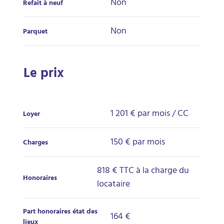
Non
Refait à neuf
Non
Parquet
Le prix
1 201 €
par mois / CC
Loyer
150 € par mois
Charges
818 € TTC à la charge du
Honoraires
locataire
Part honoraires état des
164 €
lieux