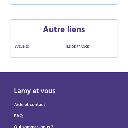
Autre liens
YVELINES
ÎLE-DE-FRANCE
Lamy et vous
Aide et contact
FAQ
Qui sommes-nous ?