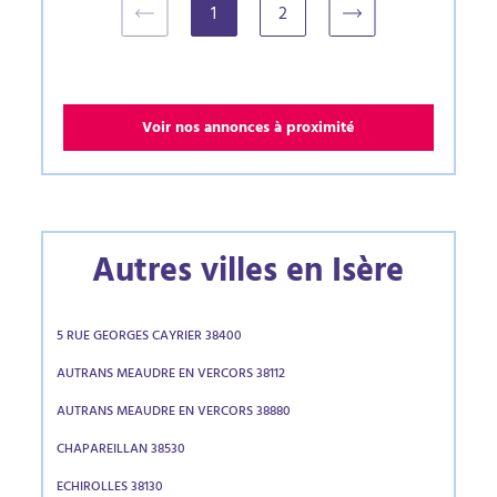
1
2
(current)
Voir nos annonces à proximité
Autres villes en Isère
5 RUE GEORGES CAYRIER 38400
AUTRANS MEAUDRE EN VERCORS 38112
AUTRANS MEAUDRE EN VERCORS 38880
CHAPAREILLAN 38530
ECHIROLLES 38130