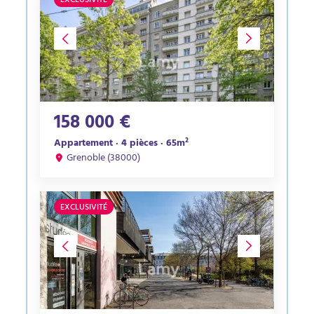
EXCLUSIVITÉ
158 000 €
Appartement · 4 pièces · 65m²
Grenoble (38000)
EXCLUSIVITÉ