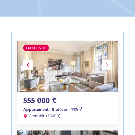
EXCLUSIVITÉ
555 000 €
Appartement · 5 pièces · 147m²
Grenoble (38000)