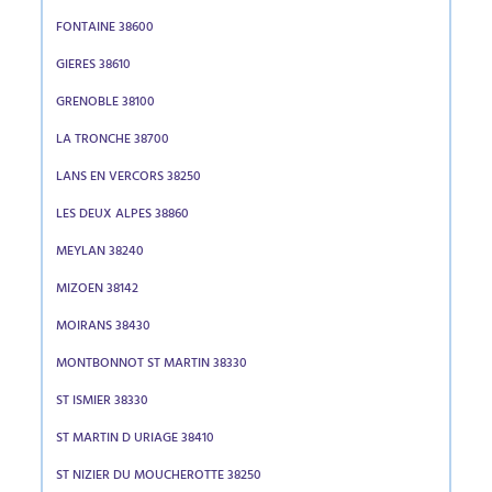
FONTAINE 38600
GIERES 38610
GRENOBLE 38100
LA TRONCHE 38700
LANS EN VERCORS 38250
LES DEUX ALPES 38860
MEYLAN 38240
MIZOEN 38142
MOIRANS 38430
MONTBONNOT ST MARTIN 38330
ST ISMIER 38330
ST MARTIN D URIAGE 38410
ST NIZIER DU MOUCHEROTTE 38250