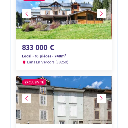
833 000 €
Local · 16 pièces · 748m²
Lans En Vercors (38250)
EXCLUSIVITÉ