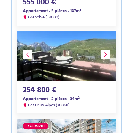
555 000 €
Appartement · 5 pièces · 147m²
Grenoble (38000)
254 800 €
Appartement · 2 pièces · 34m²
Les Deux Alpes (38860)
EXCLUSIVITÉ