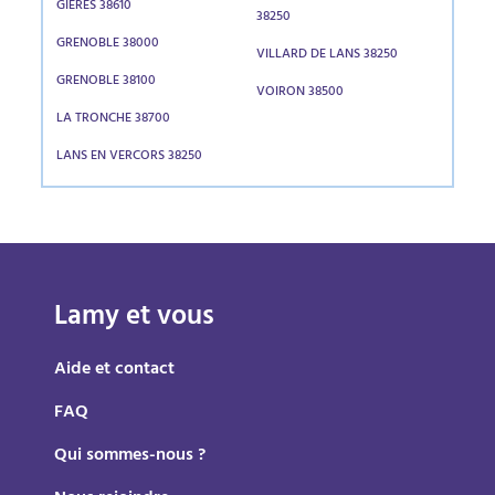
GIERES 38610
38250
GRENOBLE 38000
VILLARD DE LANS 38250
GRENOBLE 38100
VOIRON 38500
LA TRONCHE 38700
LANS EN VERCORS 38250
Lamy et vous
Aide et contact
FAQ
Qui sommes-nous ?