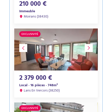
210 000 €
Immeuble
Moirans (38430)
EXCLUSIVITÉ
2 379 000 €
Local · 16 pièces · 748m²
Lans En Vercors (38250)
EXCLUSIVITÉ