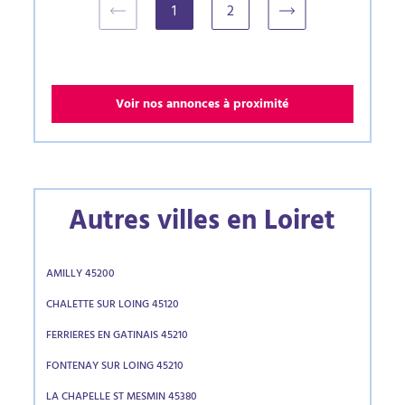
1
2
(current)
Voir nos annonces à proximité
Autres villes en Loiret
AMILLY 45200
CHALETTE SUR LOING 45120
FERRIERES EN GATINAIS 45210
FONTENAY SUR LOING 45210
LA CHAPELLE ST MESMIN 45380