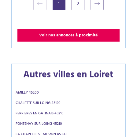
1
2
(current)
Voir nos annonces à proximité
Autres villes en Loiret
AMILLY 45200
CHALETTE SUR LOING 45120
FERRIERES EN GATINAIS 45210
FONTENAY SUR LOING 45210
LA CHAPELLE ST MESMIN 45380