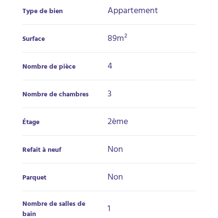
Appartement
Type de bien
89m²
Surface
4
Nombre de pièce
3
Nombre de chambres
2ème
Étage
Non
Refait à neuf
Non
Parquet
Nombre de salles de
1
bain