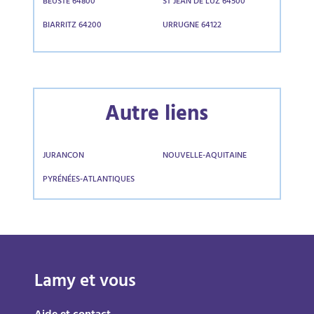
BEUSTE 64800
ST JEAN DE LUZ 64500
BIARRITZ 64200
URRUGNE 64122
Autre liens
JURANCON
NOUVELLE-AQUITAINE
PYRÉNÉES-ATLANTIQUES
Lamy et vous