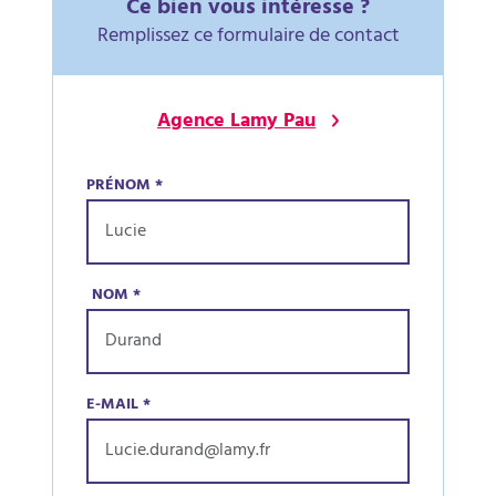
Ce bien vous intéresse ?
Remplissez ce formulaire de contact
Agence Lamy Pau
PRÉNOM
*
NOM
*
E-MAIL
*