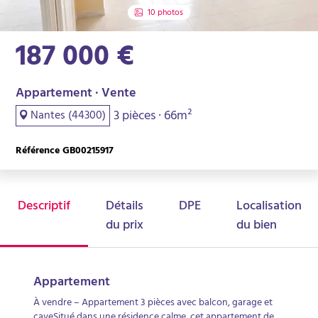
10 photos
187 000 €
Appartement · Vente
3 pièces · 66m²
Nantes (44300)
Référence GB00215917
Descriptif
Détails
DPE
Localisation
du prix
du bien
Appartement
À vendre – Appartement 3 pièces avec balcon, garage et
caveSitué dans une résidence calme, cet appartement de