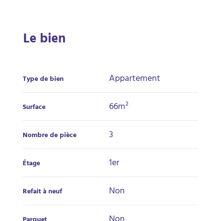
Le bien
Appartement
Type de bien
66m²
Surface
3
Nombre de pièce
1er
Étage
Non
Refait à neuf
Non
Parquet