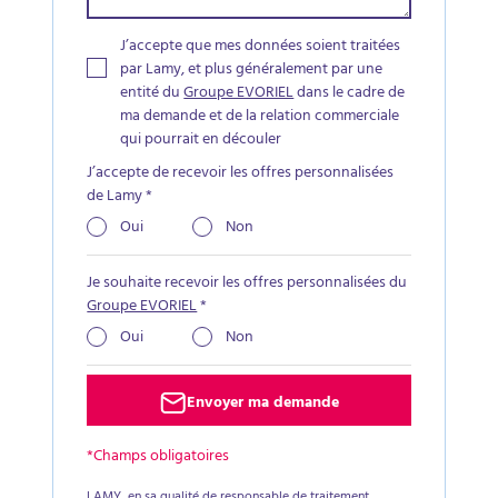
J’accepte que mes données soient traitées
par Lamy, et plus généralement par une
entité du
Groupe EVORIEL
dans le cadre de
ma demande et de la relation commerciale
qui pourrait en découler
J’accepte de recevoir les offres personnalisées
de Lamy
*
Oui
Non
Je souhaite recevoir les offres personnalisées du
Groupe EVORIEL
*
Oui
Non
Envoyer ma demande
*Champs obligatoires