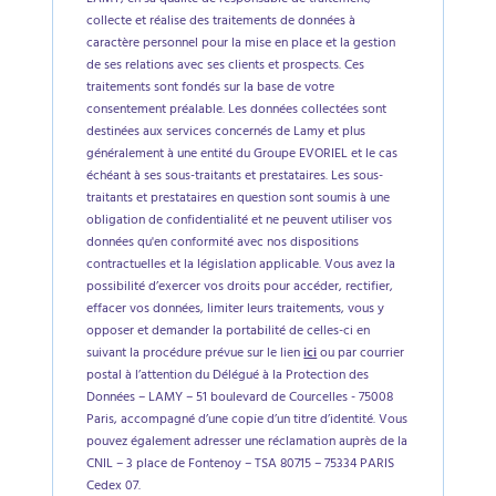
LAMY, en sa qualité de responsable de traitement,
collecte et réalise des traitements de données à
caractère personnel pour la mise en place et la gestion
de ses relations avec ses clients et prospects. Ces
traitements sont fondés sur la base de votre
consentement préalable. Les données collectées sont
destinées aux services concernés de Lamy et plus
généralement à une entité du Groupe EVORIEL et le cas
échéant à ses sous-traitants et prestataires. Les sous-
traitants et prestataires en question sont soumis à une
obligation de confidentialité et ne peuvent utiliser vos
données qu'en conformité avec nos dispositions
contractuelles et la législation applicable. Vous avez la
possibilité d’exercer vos droits pour accéder, rectifier,
effacer vos données, limiter leurs traitements, vous y
opposer et demander la portabilité de celles-ci en
suivant la procédure prévue sur le lien
ici
ou par courrier
postal à l’attention du Délégué à la Protection des
Données – LAMY – 51 boulevard de Courcelles - 75008
Paris, accompagné d’une copie d’un titre d’identité. Vous
pouvez également adresser une réclamation auprès de la
CNIL – 3 place de Fontenoy – TSA 80715 – 75334 PARIS
Cedex 07.