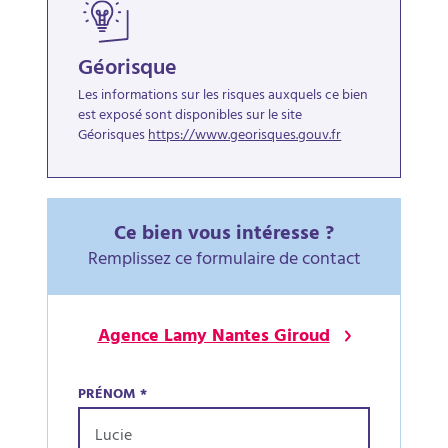
Géorisque
Les informations sur les risques auxquels ce bien
est exposé sont disponibles sur le site
Géorisques
https://www.georisques.gouv.fr
Ce bien vous intéresse ?
Remplissez ce formulaire de contact
Agence Lamy Nantes Giroud
PRÉNOM
*