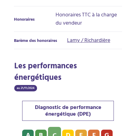
Honoraires TTC à la charge
Honoraires
du vendeur
Lamy / Richardière
Barème des honoraires
Les performances
énergétiques
au 21/11/2024
Diagnostic de performance
énergétique (DPE)
Diagnostic de performance énergétique (DPE) : C - 12
A
B
D
E
F
G