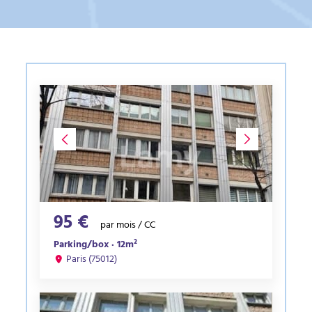
95 €
par mois / CC
Parking/box · 12m²
Paris (75012)