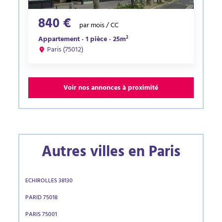
840 €
par mois / CC
Appartement · 1 pièce · 25m²
Paris (75012)
Voir nos annonces à proximité
Autres villes en Paris
ECHIROLLES 38130
PARID 75018
PARIS 75001