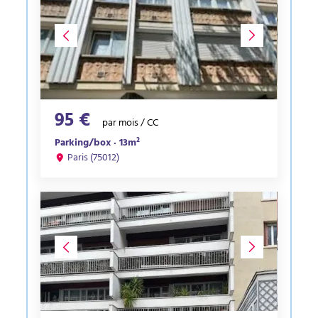
95 €
par mois / CC
Parking/box · 13m²
Paris (75012)