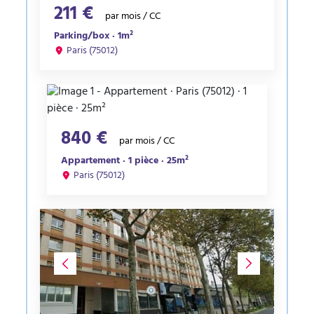
211 €
par mois / CC
Parking/box · 1m²
Paris (75012)
840 €
par mois / CC
Appartement · 1 pièce · 25m²
Paris (75012)