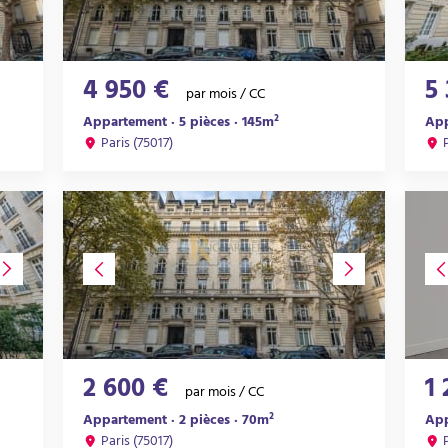
4 950 €
5
par mois / CC
Appartement · 5 pièces · 145m²
App
Paris (75017)
2 600 €
1
par mois / CC
Appartement · 2 pièces · 70m²
App
Paris (75017)