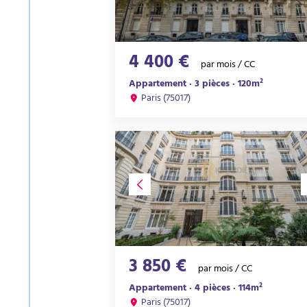
4 400 €
par mois / CC
Appartement · 3 pièces · 120m²
Paris (75017)
3 850 €
par mois / CC
Appartement · 4 pièces · 114m²
Paris (75017)