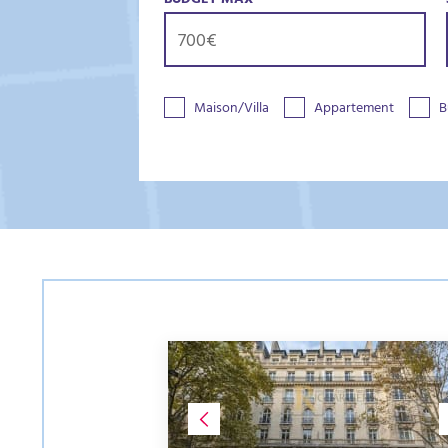
BUDGET MAX
Maison/Villa
Appartement
B