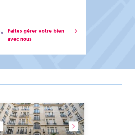
Faites gérer votre bien
re
avec nous