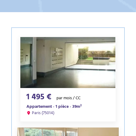
1 495 €
par mois / CC
Appartement · 1 pièce · 39m²
Paris (75014)