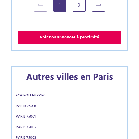
1
2
(current)
Voir nos annonces à proximité
Autres villes en Paris
ECHIROLLES 38130
PARID 75018
PARIS 75001
PARIS 75002
PARIS 75003