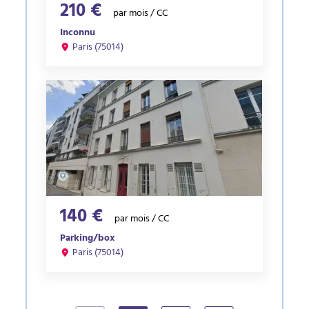
210 €
par mois / CC
Inconnu
Paris (75014)
140 €
par mois / CC
Parking/box
Paris (75014)