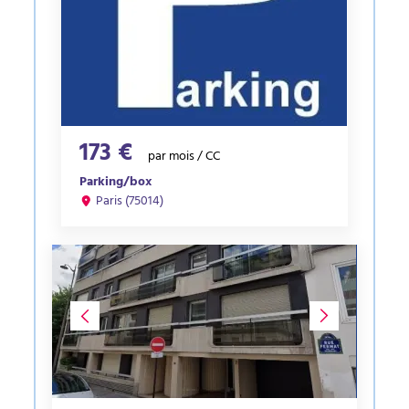
173 €
par mois / CC
Parking/box
Paris (75014)