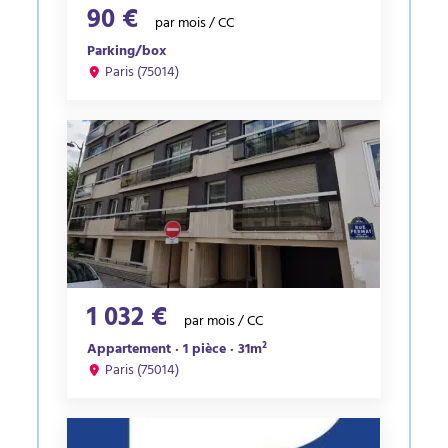
90 €
par mois / CC
Parking/box
Paris (75014)
1 032 €
par mois / CC
Appartement · 1 pièce · 31m²
Paris (75014)