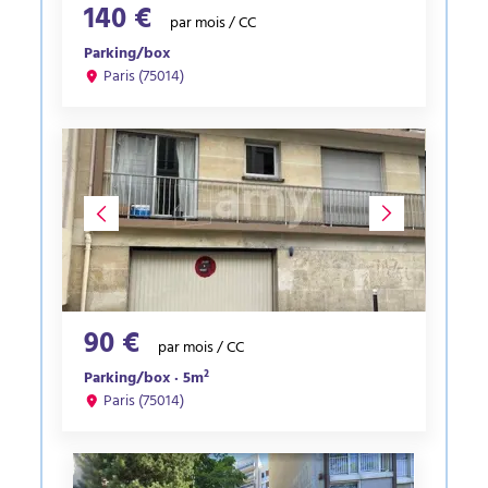
140 €
par mois / CC
Parking/box
Paris (75014)
90 €
par mois / CC
Parking/box · 5m²
Paris (75014)