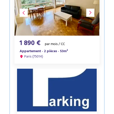
1 890 €
par mois / CC
Appartement · 2 pièces · 53m²
Paris (75014)