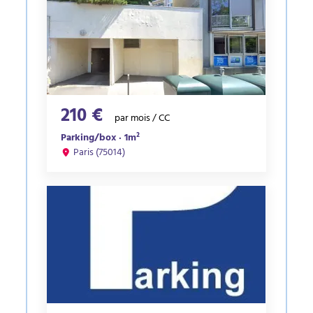
210 €
par mois / CC
Parking/box · 1m²
Paris (75014)