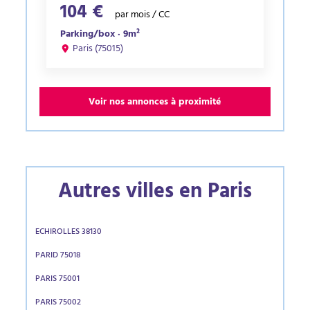
104 €
par mois / CC
Parking/box · 9m²
Paris (75015)
Voir nos annonces à proximité
Autres villes en Paris
ECHIROLLES 38130
PARID 75018
PARIS 75001
PARIS 75002