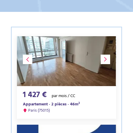
1 427 €
par mois / CC
Appartement · 2 pièces · 46m²
Paris (75015)