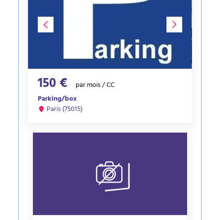
150 €
par mois / CC
Parking/box
Paris (75015)