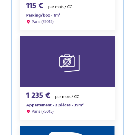
115 €
par mois / CC
Parking/box · 1m²
Paris (75015)
1 235 €
par mois / CC
Appartement · 2 pièces · 39m²
Paris (75015)