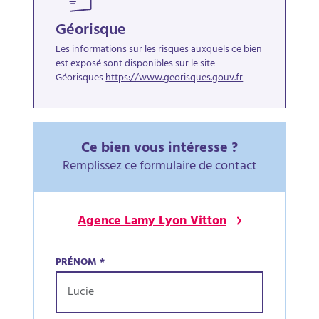
Géorisque
Les informations sur les risques auxquels ce bien
est exposé sont disponibles sur le site
Géorisques
https://www.georisques.gouv.fr
Ce bien vous intéresse ?
Remplissez ce formulaire de contact
Agence Lamy Lyon Vitton
PRÉNOM
*