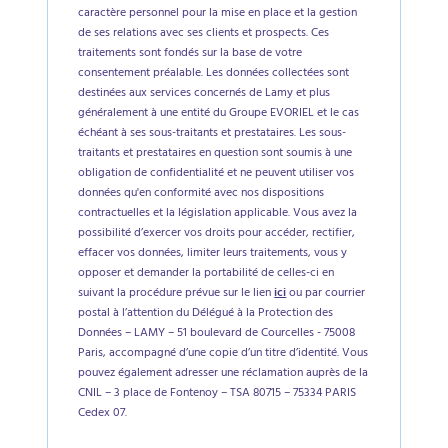
caractère personnel pour la mise en place et la gestion
de ses relations avec ses clients et prospects. Ces
traitements sont fondés sur la base de votre
consentement préalable. Les données collectées sont
destinées aux services concernés de Lamy et plus
généralement à une entité du Groupe EVORIEL et le cas
échéant à ses sous-traitants et prestataires. Les sous-
traitants et prestataires en question sont soumis à une
obligation de confidentialité et ne peuvent utiliser vos
données qu'en conformité avec nos dispositions
contractuelles et la législation applicable. Vous avez la
possibilité d’exercer vos droits pour accéder, rectifier,
effacer vos données, limiter leurs traitements, vous y
opposer et demander la portabilité de celles-ci en
suivant la procédure prévue sur le lien
ici
ou par courrier
postal à l’attention du Délégué à la Protection des
Données – LAMY – 51 boulevard de Courcelles - 75008
Paris, accompagné d’une copie d’un titre d’identité. Vous
pouvez également adresser une réclamation auprès de la
CNIL – 3 place de Fontenoy – TSA 80715 – 75334 PARIS
Cedex 07.