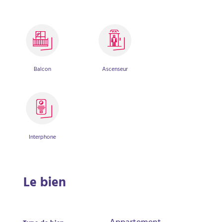
Balcon
Ascenseur
Interphone
Le bien