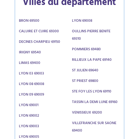
Villes du département
BRON 69500
LYON 69008
CALUIRE ET CUIRE 69300
OULLINS PIERRE BENITE
69310
DECINES CHARPIEU 69150
POMMIERS 69480
IRIGNY 69540
RILLIEUX LA PAPE 69140
LIMAS 69400
ST JULIEN 69640
LYON 03 69003
ST PRIEST 69800
LYON 08 69008
STE FOY LES LYON 69110
LYON 09 69009
TASSIN LA DEMI LUNE 69160
LYON 69001
VENISSIEUX 69200
LYON 69002
VILLEFRANCHE SUR SAONE
LYON 69003
69400
LYON 69005