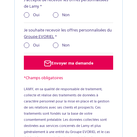
J’accepte de recevoir les offres personnalisées
de Lamy
*
Oui
Non
Je souhaite recevoir les offres personnalisées du
Groupe EVORIEL
*
Oui
Non
Envoyer ma demande
*Champs obligatoires
LAMY, en sa qualité de responsable de traitement,
collecte et réalise des traitements de données à
caractère personnel pour la mise en place et la gestion
de ses relations avec ses clients et prospects. Ces
traitements sont fondés sur la base de votre
consentement préalable. Les données collectées sont
destinées aux services concernés de Lamy et plus
généralement à une entité du Groupe EVORIEL et le cas