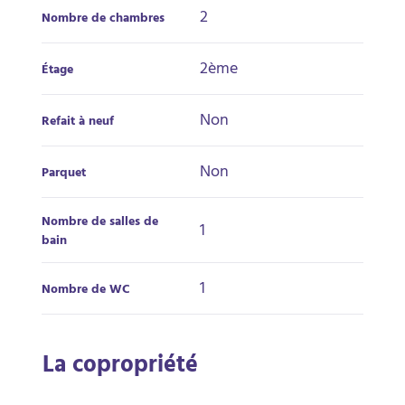
2
Nombre de chambres
2ème
Étage
Non
Refait à neuf
Non
Parquet
Nombre de salles de
1
bain
1
Nombre de WC
La copropriété