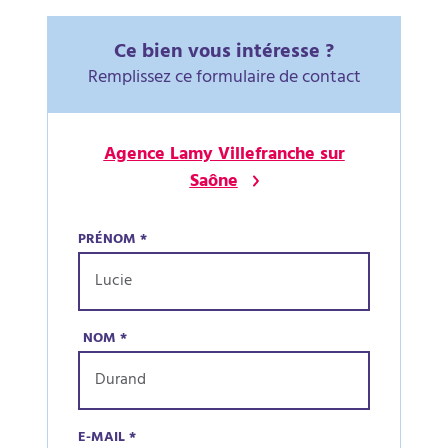
Ce bien vous intéresse ?
Remplissez ce formulaire de contact
Agence Lamy Villefranche sur
Saône
PRÉNOM
*
NOM
*
E-MAIL
*