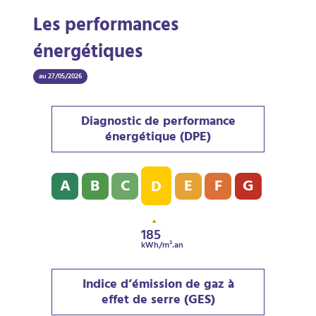
Les performances
énergétiques
au 27/05/2026
Diagnostic de performance
énergétique (DPE)
Diagnostic de performance énergétique (DPE) : D - 1
A
B
C
E
F
G
D
185
kWh/m².an
Indice d’émission de gaz à
effet de serre (GES)