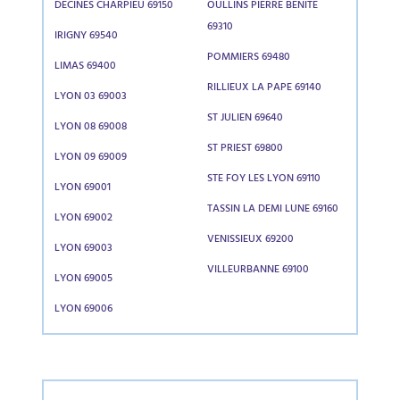
DECINES CHARPIEU 69150
OULLINS PIERRE BENITE
69310
IRIGNY 69540
POMMIERS 69480
LIMAS 69400
RILLIEUX LA PAPE 69140
LYON 03 69003
ST JULIEN 69640
LYON 08 69008
ST PRIEST 69800
LYON 09 69009
STE FOY LES LYON 69110
LYON 69001
TASSIN LA DEMI LUNE 69160
LYON 69002
VENISSIEUX 69200
LYON 69003
VILLEURBANNE 69100
LYON 69005
LYON 69006