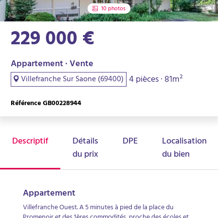
10 photos
229 000 €
Appartement · Vente
4 pièces · 81m²
Villefranche Sur Saone (69400)
Référence GB00228944
Descriptif
Détails
DPE
Localisation
du prix
du bien
Appartement
Villefranche Ouest. A 5 minutes à pied de la place du
Promenoir et des 1ères commodités, proche des écoles et