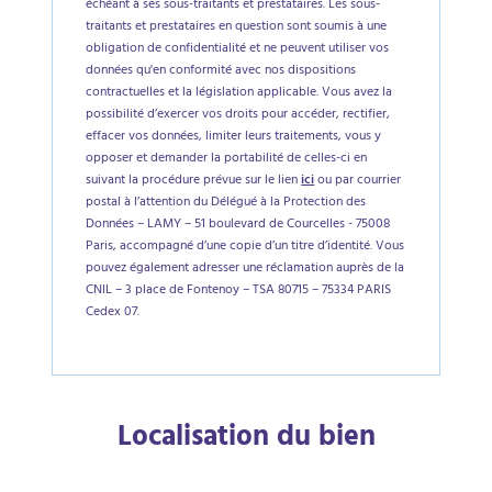
échéant à ses sous-traitants et prestataires. Les sous-
traitants et prestataires en question sont soumis à une
obligation de confidentialité et ne peuvent utiliser vos
données qu'en conformité avec nos dispositions
contractuelles et la législation applicable. Vous avez la
possibilité d’exercer vos droits pour accéder, rectifier,
effacer vos données, limiter leurs traitements, vous y
opposer et demander la portabilité de celles-ci en
suivant la procédure prévue sur le lien
ici
ou par courrier
postal à l’attention du Délégué à la Protection des
Données – LAMY – 51 boulevard de Courcelles - 75008
Paris, accompagné d’une copie d’un titre d’identité. Vous
pouvez également adresser une réclamation auprès de la
CNIL – 3 place de Fontenoy – TSA 80715 – 75334 PARIS
Cedex 07.
Localisation du bien