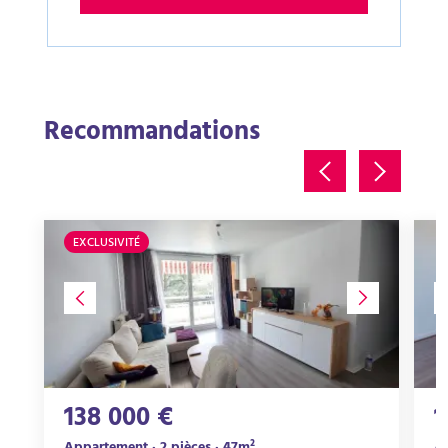
Recommandations
EXCLUSIVITÉ
138 000 €
1