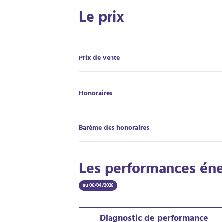
Le prix
Prix de vente
Honoraires
Barème des honoraires
Les performances én
au 06/04/2026
Diagnostic de performance