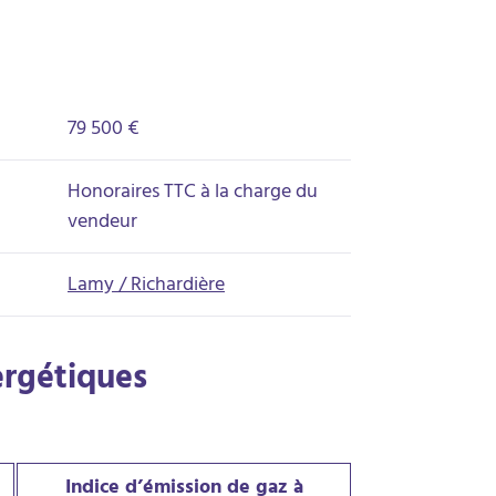
79 500 €
Honoraires TTC à la charge du
vendeur
Lamy / Richardière
ergétiques
Indice d’émission de gaz à