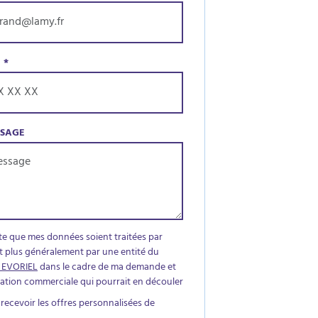
E
*
SSAGE
te que mes données soient traitées par
t plus généralement par une entité du
 EVORIEL
dans le cadre de ma demande et
elation commerciale qui pourrait en découler
 recevoir les offres personnalisées de