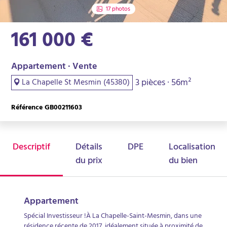
17 photos
161 000 €
Appartement · Vente
3 pièces · 56m²
La Chapelle St Mesmin (45380)
Référence GB00211603
Descriptif
Détails
DPE
Localisation
du prix
du bien
Appartement
Spécial Investisseur !À La Chapelle-Saint-Mesmin, dans une
résidence récente de 2017, idéalement située à proximité de