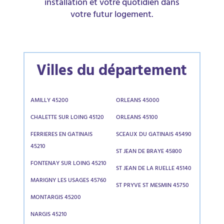
installation et votre quotidien dans
votre futur logement.
Villes du département
AMILLY 45200
ORLEANS 45000
CHALETTE SUR LOING 45120
ORLEANS 45100
FERRIERES EN GATINAIS
SCEAUX DU GATINAIS 45490
45210
ST JEAN DE BRAYE 45800
FONTENAY SUR LOING 45210
ST JEAN DE LA RUELLE 45140
MARIGNY LES USAGES 45760
ST PRYVE ST MESMIN 45750
MONTARGIS 45200
NARGIS 45210