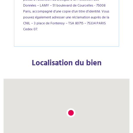
postal à l’attention du Délégué à la Protection des
Données – LAMY – 51 boulevard de Courcelles - 75008
Paris, accompagné d’une copie d’un titre d’identité. Vous
pouvez également adresser une réclamation auprès de la
CNIL – 3 place de Fontenoy – TSA 80715 – 75334 PARIS
Cedex 07.
Localisation du bien