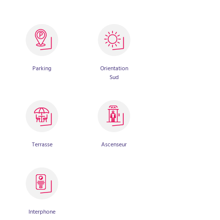
Parking
Orientation
Sud
Terrasse
Ascenseur
Interphone