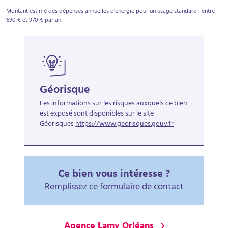
Montant estimé des dépenses annuelles d'énergie pour un usage standard : entre
690 € et 970 € par an.
Géorisque
Les informations sur les risques auxquels ce bien
est exposé sont disponibles sur le site
Géorisques
https://www.georisques.gouv.fr
Ce bien vous intéresse ?
Remplissez ce formulaire de contact
Agence Lamy Orléans