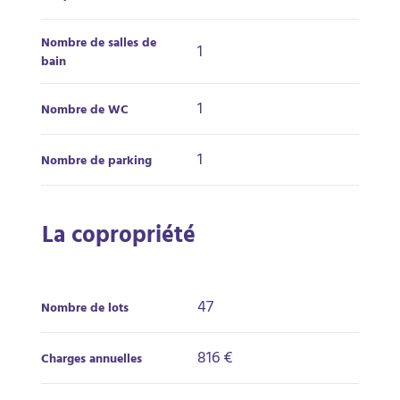
Nombre de salles de
1
bain
1
Nombre de WC
1
Nombre de parking
La copropriété
47
Nombre de lots
816 €
Charges annuelles